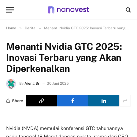
»
»
Home
Berita
Menanti Nvidia GTC 2025: Inovasi Terbaru yang Akan Diperkenalkan
Menanti Nvidia GTC 2025:
Inovasi Terbaru yang Akan
Diperkenalkan
By
Ajeng Sri
30 Juni 2025
Share
Nvidia (NVDA) memulai konferensi GTC tahunannya
pada tanggal 18 Maret dengan pidato utama dari CEO