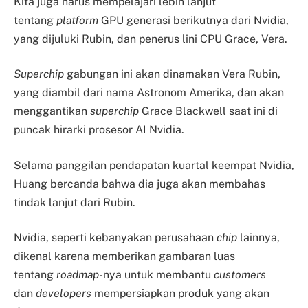
Kita juga harus mempelajari lebih lanjut
tentang
platform
GPU generasi berikutnya dari Nvidia,
yang dijuluki Rubin, dan penerus lini CPU Grace, Vera.
Superchip
gabungan ini akan dinamakan Vera Rubin,
yang diambil dari nama Astronom Amerika, dan akan
menggantikan
superchip
Grace Blackwell saat ini di
puncak hirarki prosesor AI Nvidia.
Selama panggilan pendapatan kuartal keempat Nvidia,
Huang bercanda bahwa dia juga akan membahas
tindak lanjut dari Rubin.
Nvidia, seperti kebanyakan perusahaan
chip
lainnya,
dikenal karena memberikan gambaran luas
tentang
roadmap
-nya untuk membantu
customers
dan
developers
mempersiapkan produk yang akan