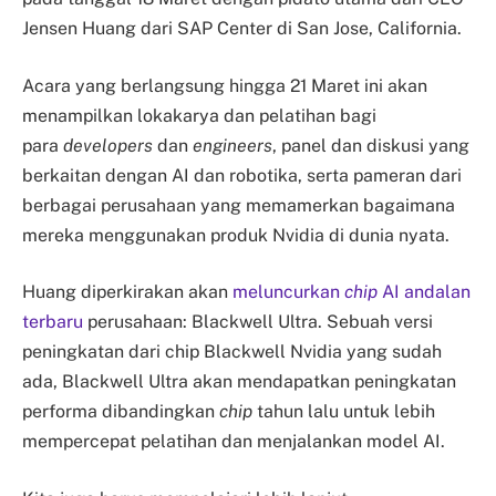
Jensen Huang dari SAP Center di San Jose, California.
Acara yang berlangsung hingga 21 Maret ini akan
menampilkan lokakarya dan pelatihan bagi
para
developers
dan
engineers
, panel dan diskusi yang
berkaitan dengan AI dan robotika, serta pameran dari
berbagai perusahaan yang memamerkan bagaimana
mereka menggunakan produk Nvidia di dunia nyata.
Huang diperkirakan akan
meluncurkan
chip
AI andalan
terbaru
perusahaan: Blackwell Ultra. Sebuah versi
peningkatan dari chip Blackwell Nvidia yang sudah
ada, Blackwell Ultra akan mendapatkan peningkatan
performa dibandingkan
chip
tahun lalu untuk lebih
mempercepat pelatihan dan menjalankan model AI.