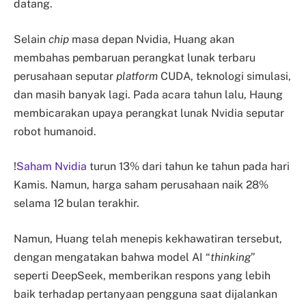
datang.
Selain
chip
masa depan Nvidia, Huang akan
membahas pembaruan perangkat lunak terbaru
perusahaan seputar
platform
CUDA, teknologi simulasi,
dan masih banyak lagi. Pada acara tahun lalu, Haung
membicarakan upaya perangkat lunak Nvidia seputar
robot humanoid.
!
Saham Nvidia
turun 13% dari tahun ke tahun pada hari
Kamis. Namun, harga saham perusahaan naik 28%
selama 12 bulan terakhir.
Namun, Huang telah menepis kekhawatiran tersebut,
dengan mengatakan bahwa model AI “
thinking
”
seperti DeepSeek, memberikan respons yang lebih
baik terhadap pertanyaan pengguna saat dijalankan