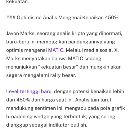
kekuatan.
### Optimisme Analis Mengenai Kenaikan 450%
Javon Marks, seorang analis kripto yang dihormati,
baru-baru ini membagikan pandangannya yang
optimis mengenai
MATIC
. Melalui media sosial X,
Marks menyatakan bahwa MATIC sedang
menunjukkan “kekuatan besar” dan mungkin akan
segera mengalami rally besar.
!
level tertinggi baru
, dengan potensi kenaikan lebih
dari 450% dari harga saat ini. Analis lain turut
mendukung sentimen ini, mengacu pada pola grafik
broadening wedge yang terbentuk, yang sering
dianggap sebagai indikator bullish.