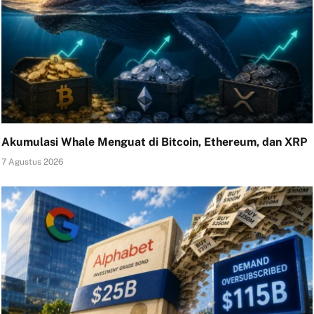
Akumulasi Whale Menguat di Bitcoin, Ethereum, dan XRP
7 Agustus 2026