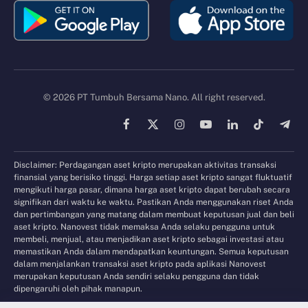
© 2026 PT Tumbuh Bersama Nano. All right reserved.
Facebook
X
Instagram
YouTube
LinkedIn
TikTok
Tele
(Twitter)
Disclaimer: Perdagangan aset kripto merupakan aktivitas transaksi
finansial yang berisiko tinggi. Harga setiap aset kripto sangat fluktuatif
mengikuti harga pasar, dimana harga aset kripto dapat berubah secara
signifikan dari waktu ke waktu. Pastikan Anda menggunakan riset Anda
dan pertimbangan yang matang dalam membuat keputusan jual dan beli
aset kripto. Nanovest tidak memaksa Anda selaku pengguna untuk
membeli, menjual, atau menjadikan aset kripto sebagai investasi atau
memastikan Anda dalam mendapatkan keuntungan. Semua keputusan
dalam menjalankan transaksi aset kripto pada aplikasi Nanovest
merupakan keputusan Anda sendiri selaku pengguna dan tidak
dipengaruhi oleh pihak manapun.