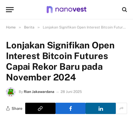
»
»
Home
Berita
Lonjakan Signifikan Open Interest Bitcoin Futures Capai Rekor Baru pada November 2024
Lonjakan Signifikan Open
Interest Bitcoin Futures
Capai Rekor Baru pada
November 2024
By
Rian Jakawardana
28 Juni 2025
Share