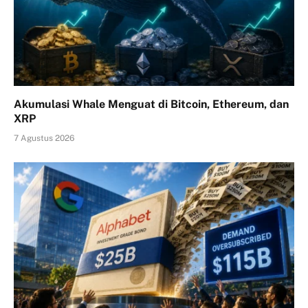
Akumulasi Whale Menguat di Bitcoin, Ethereum, dan
XRP
7 Agustus 2026