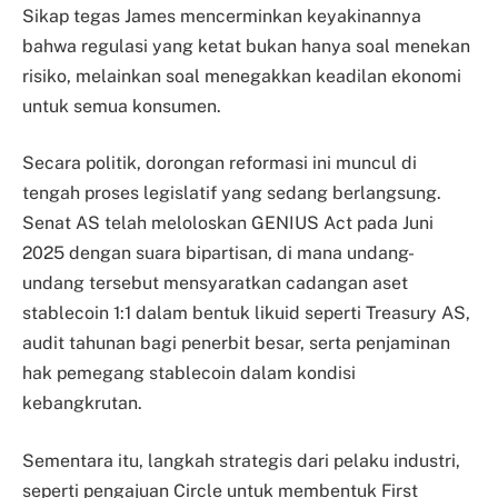
Sikap tegas James mencerminkan keyakinannya
bahwa regulasi yang ketat bukan hanya soal menekan
risiko, melainkan soal menegakkan keadilan ekonomi
untuk semua konsumen.
Secara politik, dorongan reformasi ini muncul di
tengah proses legislatif yang sedang berlangsung.
Senat AS telah meloloskan GENIUS Act pada Juni
2025 dengan suara bipartisan, di mana undang-
undang tersebut mensyaratkan cadangan aset
stablecoin 1:1 dalam bentuk likuid seperti Treasury AS,
audit tahunan bagi penerbit besar, serta penjaminan
hak pemegang stablecoin dalam kondisi
kebangkrutan.
Sementara itu, langkah strategis dari pelaku industri,
seperti pengajuan Circle untuk membentuk First