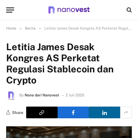
»
»
Home
Berita
Letitia James Desak Kongres AS Perketat Regulasi Stablecoin dan Crypto
Letitia James Desak
Kongres AS Perketat
Regulasi Stablecoin dan
Crypto
By
Nona dari Nanovest
2 Juli 2025
Share