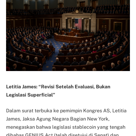
Letitia James: “Revisi Setelah Evaluasi, Bukan
Legislasi Superficial”
Dalam surat terbuka ke pemimpin Kongres AS, Letitia
James, Jaksa Agung Negara Bagian New York,
menegaskan bahwa legislasi stablecoin yang tengah
dibahas GENIUS Act (telah disetujui di Senat) dan