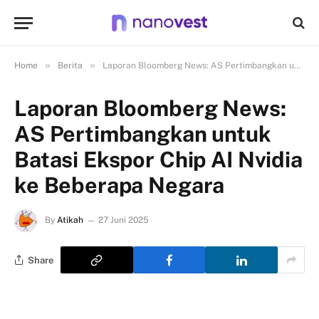
»
»
Home
Berita
Laporan Bloomberg News: AS Pertimbangkan untuk Batasi Ekspor Chip AI Nvidia ke Beberapa Negara
Laporan Bloomberg News:
AS Pertimbangkan untuk
Batasi Ekspor Chip AI Nvidia
ke Beberapa Negara
By
Atikah
27 Juni 2025
Share