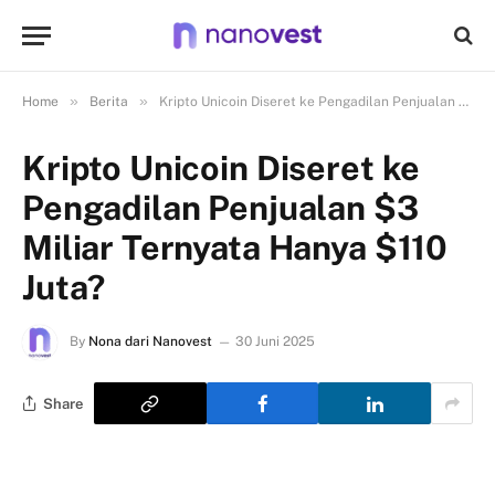
»
»
Home
Berita
Kripto Unicoin Diseret ke Pengadilan Penjualan $3 Miliar Ternyata Hanya $110 Juta?
Kripto Unicoin Diseret ke
Pengadilan Penjualan $3
Miliar Ternyata Hanya $110
Juta?
By
Nona dari Nanovest
30 Juni 2025
Share