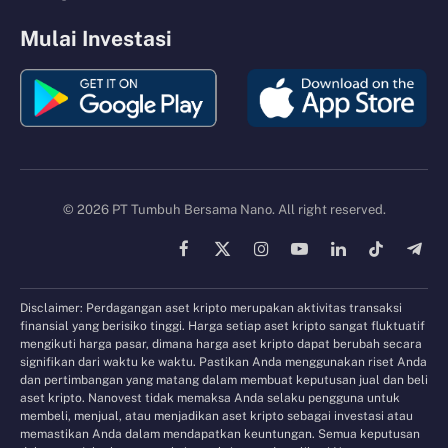
Mulai Investasi
© 2026 PT Tumbuh Bersama Nano. All right reserved.
Facebook
X
Instagram
YouTube
LinkedIn
TikTok
Tele
(Twitter)
Disclaimer: Perdagangan aset kripto merupakan aktivitas transaksi
finansial yang berisiko tinggi. Harga setiap aset kripto sangat fluktuatif
mengikuti harga pasar, dimana harga aset kripto dapat berubah secara
signifikan dari waktu ke waktu. Pastikan Anda menggunakan riset Anda
dan pertimbangan yang matang dalam membuat keputusan jual dan beli
aset kripto. Nanovest tidak memaksa Anda selaku pengguna untuk
membeli, menjual, atau menjadikan aset kripto sebagai investasi atau
memastikan Anda dalam mendapatkan keuntungan. Semua keputusan