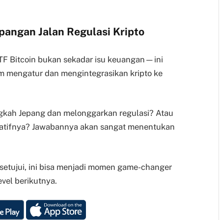
pangan Jalan Regulasi Kripto
F Bitcoin bukan sekadar isu keuangan—ini
lam mengatur dan mengintegrasikan kripto ke
gkah Jepang dan melonggarkan regulasi? Atau
vatifnya? Jawabannya akan sangat menentukan
disetujui, ini bisa menjadi momen game-changer
vel berikutnya.