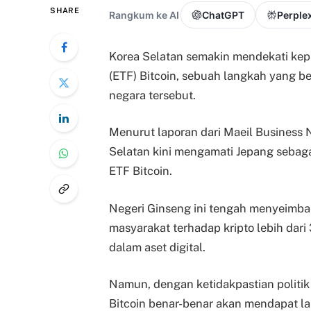
SHARE
Rangkum ke AI
ChatGPT
Perplex
Korea Selatan semakin mendekati kep
(ETF) Bitcoin, sebuah langkah yang be
negara tersebut.
Menurut laporan dari Maeil Business
Selatan kini mengamati Jepang sebag
ETF Bitcoin.
Negeri Ginseng ini tengah menyeimban
masyarakat terhadap kripto lebih dari
dalam aset digital.
Namun, dengan ketidakpastian politik
Bitcoin benar-benar akan mendapat l