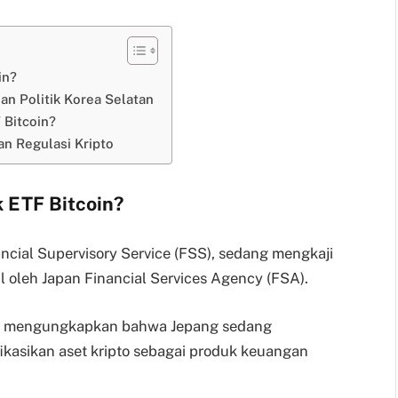
in?
lan Politik Korea Selatan
 Bitcoin?
n Regulasi Kripto
k ETF Bitcoin?
ncial Supervisory Service (FSS), sedang mengkaji
l oleh Japan Financial Services Agency (FSA).
kei mengungkapkan bahwa Jepang sedang
asikan aset kripto sebagai produk keuangan