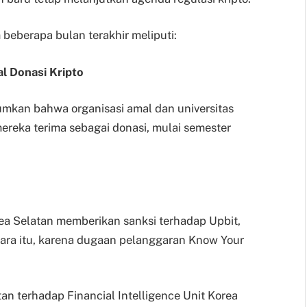
beberapa bulan terakhir meliputi:
l Donasi Kripto
mkan bahwa organisasi amal dan universitas
ereka terima sebagai donasi, mulai semester
ea Selatan memberikan sanksi terhadap Upbit,
egara itu, karena dugaan pelanggaran Know Your
n terhadap Financial Intelligence Unit Korea