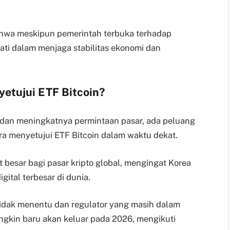
hwa meskipun pemerintah terbuka terhadap
hati dalam menjaga stabilitas ekonomi dan
etujui ETF Bitcoin?
dan meningkatnya permintaan pasar, ada peluang
a menyetujui ETF Bitcoin dalam waktu dekat.
t besar bagi pasar kripto global, mengingat Korea
gital terbesar di dunia.
tidak menentu dan regulator yang masih dalam
ngkin baru akan keluar pada 2026, mengikuti