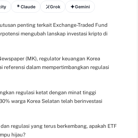
ity
Claude
Grok
Gemini
utusan penting terkait Exchange-Traded Fund
rpotensi mengubah lanskap investasi kripto di
 Newspaper (MK), regulator keuangan Korea
ai referensi dalam mempertimbangkan regulasi
gkan regulasi ketat dengan minat tinggi
 30% warga Korea Selatan telah berinvestasi
 dan regulasi yang terus berkembang, apakah ETF
ampu hijau?