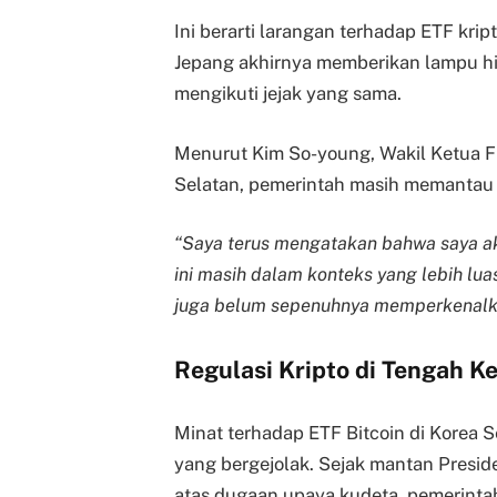
Ini berarti larangan terhadap ETF krip
Jepang akhirnya memberikan lampu hi
mengikuti jejak yang sama.
Menurut Kim So-young, Wakil Ketua F
Selatan, pemerintah masih memantau 
“Saya terus mengatakan bahwa saya ak
ini masih dalam konteks yang lebih lua
juga belum sepenuhnya memperkenalk
Regulasi Kripto di Tengah Ke
Minat terhadap ETF Bitcoin di Korea Sel
yang bergejolak. Sejak mantan Presid
atas dugaan upaya kudeta, pemerintah