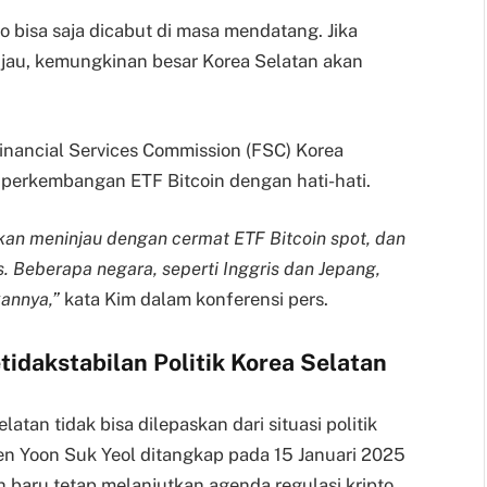
to bisa saja dicabut di masa mendatang. Jika
jau, kemungkinan besar Korea Selatan akan
inancial Services Commission (FSC) Korea
perkembangan ETF Bitcoin dengan hati-hati.
an meninjau dengan cermat ETF Bitcoin spot, dan
s. Beberapa negara, seperti Inggris dan Jepang,
annya,”
kata Kim dalam konferensi pers.
tidakstabilan Politik Korea Selatan
atan tidak bisa dilepaskan dari situasi politik
en Yoon Suk Yeol ditangkap pada 15 Januari 2025
 baru tetap melanjutkan agenda regulasi kripto.