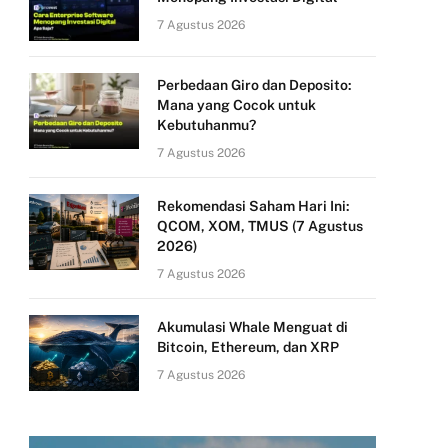
7 Agustus 2026
Perbedaan Giro dan Deposito:
Mana yang Cocok untuk
Kebutuhanmu?
7 Agustus 2026
Rekomendasi Saham Hari Ini:
QCOM, XOM, TMUS (7 Agustus
2026)
7 Agustus 2026
Akumulasi Whale Menguat di
Bitcoin, Ethereum, dan XRP
7 Agustus 2026