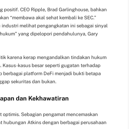
g positif. CEO Ripple, Brad Garlinghouse, bahkan
akan “membawa akal sehat kembali ke SEC.”
 industri melihat pengangkatan ini sebagai sinyal
 hukum” yang dipelopori pendahulunya, Gary
itik karena kerap mengandalkan tindakan hukum
s. Kasus-kasus besar seperti gugatan terhadap
p berbagai platform DeFi menjadi bukti betapa
ggap sekuritas dan bukan.
rapan dan Kekhawatiran
t optimis. Sebagian pengamat mencemaskan
at hubungan Atkins dengan berbagai perusahaan