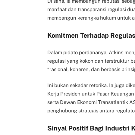
Di sana, ia membangun reputasi sebaga
manfaat dan transparansi regulasi dua 
membangun kerangka hukum untuk ase
Komitmen Terhadap Regulasi
Dalam pidato perdananya, Atkins me
regulasi yang kokoh dan terstruktur b
“rasional, koheren, dan berbasis prinsi
Ini bukan sekadar retorika. Ia juga di
Kerja Presiden untuk Pasar Keuangan 
serta Dewan Ekonomi Transatlantik AS
penghubung strategis antara regulator
Sinyal Positif Bagi Industri 