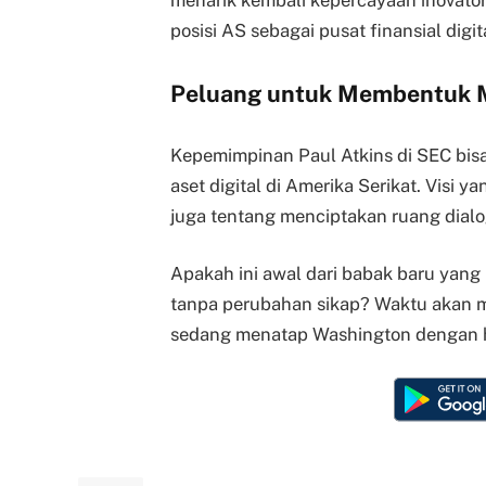
menarik kembali kepercayaan inovato
posisi AS sebagai pusat finansial digit
Peluang untuk Membentuk M
Kepemimpinan Paul Atkins di SEC bisa 
aset digital di Amerika Serikat. Visi y
juga tentang menciptakan ruang dialog 
Apakah ini awal dari babak baru yang
tanpa perubahan sikap? Waktu akan me
sedang menatap Washington dengan ha