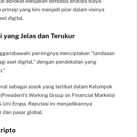
i advokat kebijakan berbasis analisis biaya-
prinsip yang kini menjadi pilar dalam visinya
t digital.
 yang Jelas dan Terukur
nggarisbawahi pentingnya menciptakan “landasan
agi aset digital,” dengan pendekatan yang
p.”
kenal sebagai sosok yang terlibat dalam Kelompok
(President’s Working Group on Financial Markets)
-Uni Eropa. Reputasi ini menjadikannya
 dan pasar global.
Kripto