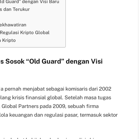
ld Guard” dengan Visi Baru
s dan Terukur
ekhawatiran
Regulasi Kripto Global
 Kripto
ns Sosok “Old Guard” dengan Visi
Ia pernah menjabat sebagai komisaris dari 2002
ang krisis finansial global. Setelah masa tugas
 Global Partners pada 2009, sebuah firma
lola keuangan dan regulasi pasar, termasuk sektor