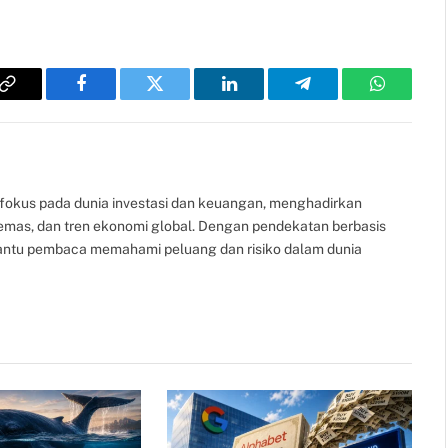
Copy
Facebook
Twitter
LinkedIn
Telegram
WhatsAp
Link
fokus pada dunia investasi dan keuangan, menghadirkan
, emas, dan tren ekonomi global. Dengan pendekatan berbasis
bantu pembaca memahami peluang dan risiko dalam dunia