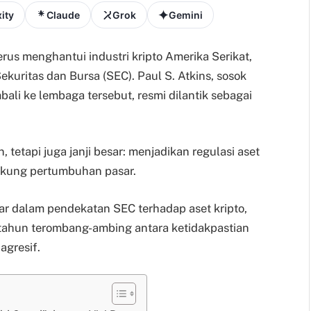
ity
Claude
Grok
Gemini
rus menghantui industri kripto Amerika Serikat,
ekuritas dan Bursa (SEC). Paul S. Atkins, sosok
li ke lembaga tersebut, resmi dilantik sebagai
etapi juga janji besar: menjadikan regulasi aset
ndukung pertumbuhan pasar.
ar dalam pendekatan SEC terhadap aset kripto,
tahun terombang-ambing antara ketidakpastian
gresif.