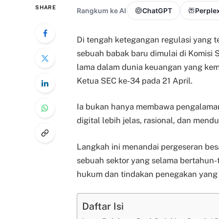
SHARE
Rangkum ke AI
ChatGPT
Perplex
Di tengah ketegangan regulasi yang te
sebuah babak baru dimulai di Komisi S
lama dalam dunia keuangan yang kemba
Ketua SEC ke-34 pada 21 April.
Ia bukan hanya membawa pengalaman, t
digital lebih jelas, rasional, dan me
Langkah ini menandai pergeseran bes
sebuah sektor yang selama bertahun-
hukum dan tindakan penegakan yang a
Daftar Isi