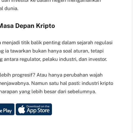
r dan investor ke dalam negeri mengamankan
al dunia.
asa Depan Kripto
menjadi titik balik penting dalam sejarah regulasi
ang ia tawarkan bukan hanya soal aturan, tetapi
antara regulator, pelaku industri, dan investor.
 lebih progresif? Atau hanya perubahan wajah
njawabnya. Namun satu hal pasti: industri kripto
rapan yang lebih besar dari sebelumnya.