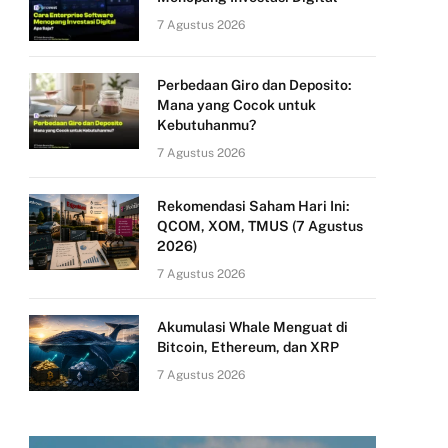
7 Agustus 2026
Perbedaan Giro dan Deposito:
Mana yang Cocok untuk
Kebutuhanmu?
7 Agustus 2026
Rekomendasi Saham Hari Ini:
QCOM, XOM, TMUS (7 Agustus
2026)
7 Agustus 2026
Akumulasi Whale Menguat di
Bitcoin, Ethereum, dan XRP
7 Agustus 2026