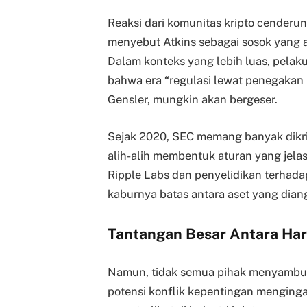
Reaksi dari komunitas kripto cenderun
menyebut Atkins sebagai sosok yang 
Dalam konteks yang lebih luas, pelaku
bahwa era “regulasi lewat penegakan
Gensler, mungkin akan bergeser.
Sejak 2020, SEC memang banyak dikr
alih-alih membentuk aturan yang jela
Ripple Labs dan penyelidikan terhada
kaburnya batas antara aset yang dian
Tantangan Besar Antara Ha
Namun, tidak semua pihak menyambu
potensi konflik kepentingan menging