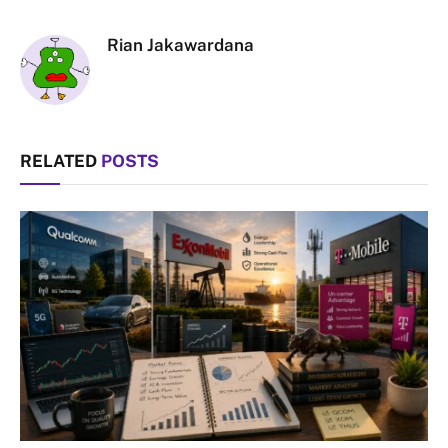
Link
Rian Jakawardana
RELATED
POSTS