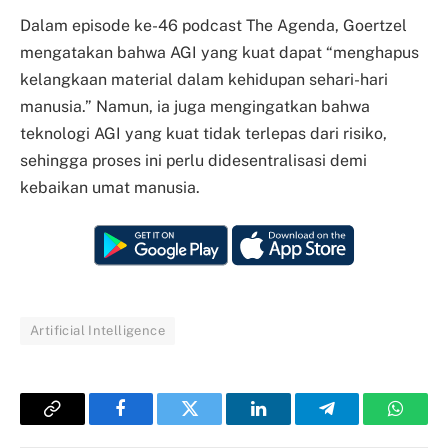
Dalam episode ke-46 podcast The Agenda, Goertzel
mengatakan bahwa AGI yang kuat dapat “menghapus
kelangkaan material dalam kehidupan sehari-hari
manusia.” Namun, ia juga mengingatkan bahwa
teknologi AGI yang kuat tidak terlepas dari risiko,
sehingga proses ini perlu didesentralisasi demi
kebaikan umat manusia.
Artificial Intelligence
Copy
Facebook
Twitter
LinkedIn
Telegram
Whats