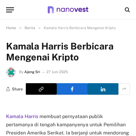
»
»
Home
Berita
Kamala Harris Berbicara Mengenai Kripto
Kamala Harris Berbicara
Mengenai Kripto
By
Ajeng Sri
27 Juni 2025
Share
Kamala Harris
membuat pernyataan publik
pertamanya di tengah kampanyenya untuk Pemilihan
Presiden Amerika Serikat. Ia berjanji untuk mendorong