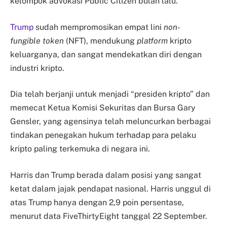
kelompok advokasi Public Citizen bulan lalu.
Trump
sudah mempromosikan empat lini
non-
fungible
token
(NFT), mendukung
platform
kripto
keluarganya, dan sangat mendekatkan diri dengan
industri kripto.
Dia telah berjanji untuk menjadi “presiden kripto” dan
memecat Ketua Komisi Sekuritas dan Bursa Gary
Gensler, yang agensinya telah meluncurkan berbagai
tindakan penegakan hukum terhadap para pelaku
kripto paling terkemuka di negara ini.
Harris dan Trump berada dalam posisi yang sangat
ketat dalam jajak pendapat nasional. Harris unggul di
atas Trump hanya dengan 2,9 poin persentase,
menurut data FiveThirtyEight tanggal 22 September.