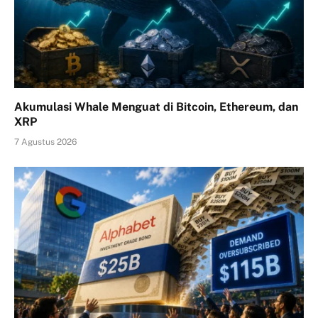
Akumulasi Whale Menguat di Bitcoin, Ethereum, dan
XRP
7 Agustus 2026