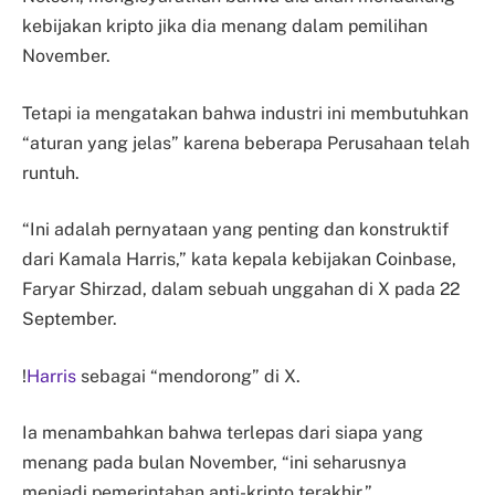
kebijakan kripto jika dia menang dalam pemilihan
November.
Tetapi ia mengatakan bahwa industri ini membutuhkan
“aturan yang jelas” karena beberapa Perusahaan telah
runtuh.
“Ini adalah pernyataan yang penting dan konstruktif
dari Kamala Harris,” kata kepala kebijakan Coinbase,
Faryar Shirzad, dalam sebuah unggahan di X pada 22
September.
!
Harris
sebagai “mendorong” di X.
Ia menambahkan bahwa terlepas dari siapa yang
menang pada bulan November, “ini seharusnya
menjadi pemerintahan anti-kripto terakhir.”