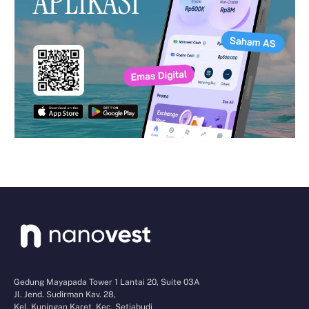
Gedung Mayapada Tower 1 Lantai 20, Suite 03A
Jl. Jend. Sudirman Kav. 28,
Kel. Kuningan Karet, Kec. Setiabudi