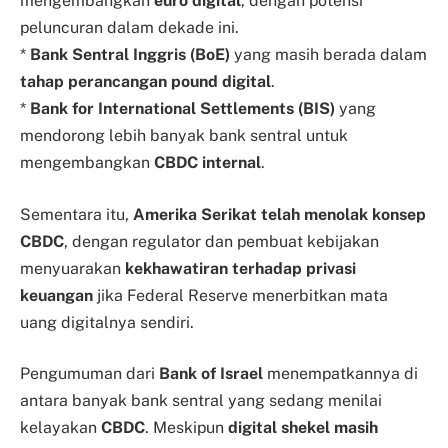
mengembangkan
euro digital
, dengan potensi
peluncuran dalam dekade ini.
*
Bank Sentral Inggris (BoE)
yang masih berada dalam
tahap perancangan pound digital
.
*
Bank for International Settlements (BIS)
yang
mendorong lebih banyak bank sentral untuk
mengembangkan
CBDC internal
.
Sementara itu,
Amerika Serikat telah menolak konsep
CBDC
, dengan regulator dan pembuat kebijakan
menyuarakan
kekhawatiran terhadap privasi
keuangan
jika Federal Reserve menerbitkan mata
uang digitalnya sendiri.
Pengumuman dari
Bank of Israel
menempatkannya di
antara banyak bank sentral yang sedang menilai
kelayakan
CBDC
. Meskipun
digital shekel masih