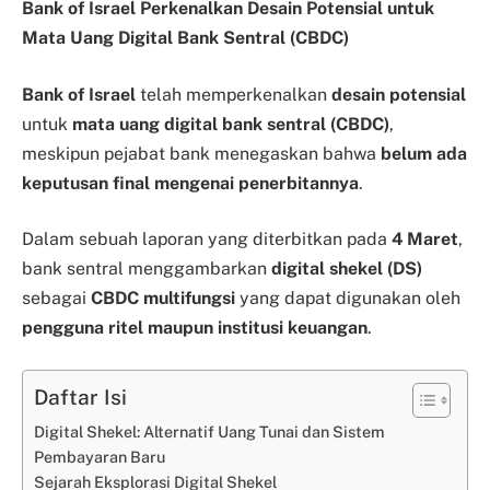
Bank of Israel Perkenalkan Desain Potensial untuk
Mata Uang Digital Bank Sentral (CBDC)
Bank of Israel
telah memperkenalkan
desain potensial
untuk
mata uang digital bank sentral (CBDC)
,
meskipun pejabat bank menegaskan bahwa
belum ada
keputusan final mengenai penerbitannya
.
Dalam sebuah laporan yang diterbitkan pada
4 Maret
,
bank sentral menggambarkan
digital shekel (DS)
sebagai
CBDC multifungsi
yang dapat digunakan oleh
pengguna ritel maupun institusi keuangan
.
Daftar Isi
Digital Shekel: Alternatif Uang Tunai dan Sistem
Pembayaran Baru
Sejarah Eksplorasi Digital Shekel