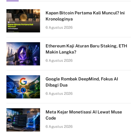
Kapan Bitcoin Pertama Kali Muncul? Ini
Kronologinya
6 Agustus 2026
Ethereum Kaji Aturan Baru Staking, ETH
Makin Langka?
6 Agustus 2026
Google Rombak DeepMind, Fokus AI
Dibagi Dua
6 Agustus 2026
Meta Kejar Monetisasi AI Lewat Muse
Code
6 Agustus 2026