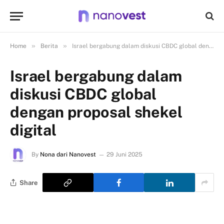
»
»
Home
Berita
Israel bergabung dalam diskusi CBDC global dengan proposal shekel digital
Israel bergabung dalam
diskusi CBDC global
dengan proposal shekel
digital
By
Nona dari Nanovest
29 Juni 2025
Share