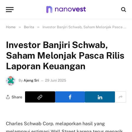
»
»
Home
Berita
Investor Banjiri Schwab, Saham Melonjak Pasca Rilis Laporan Keuangan
Investor Banjiri Schwab,
Saham Melonjak Pasca Rilis
Laporan Keuangan
By
Ajeng Sri
29 Juni 2025
Share
Charles Schwab Corp. melaporkan hasil yang
melampaui estimasi Wall Street karena terus menarik