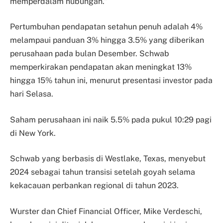
memperdalam hubungan.”
Pertumbuhan pendapatan setahun penuh adalah 4%
melampaui panduan 3% hingga 3.5% yang diberikan
perusahaan pada bulan Desember. Schwab
memperkirakan pendapatan akan meningkat 13%
hingga 15% tahun ini, menurut presentasi investor pada
hari Selasa.
Saham perusahaan ini naik 5.5% pada pukul 10:29 pagi
di New York.
Schwab yang berbasis di Westlake, Texas, menyebut
2024 sebagai tahun transisi setelah goyah selama
kekacauan perbankan regional di tahun 2023.
Wurster dan Chief Financial Officer, Mike Verdeschi,