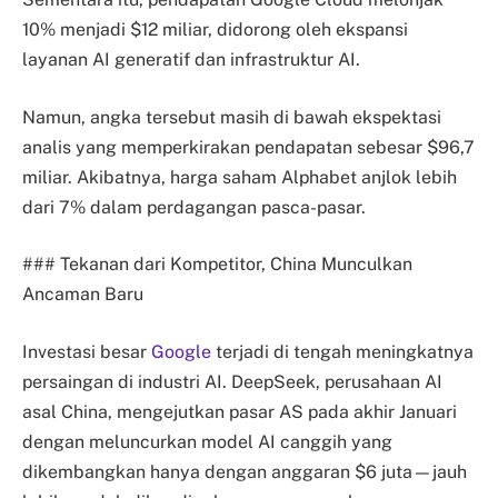
10% menjadi $12 miliar, didorong oleh ekspansi
layanan AI generatif dan infrastruktur AI.
Namun, angka tersebut masih di bawah ekspektasi
analis yang memperkirakan pendapatan sebesar $96,7
miliar. Akibatnya, harga saham Alphabet anjlok lebih
dari 7% dalam perdagangan pasca-pasar.
### Tekanan dari Kompetitor, China Munculkan
Ancaman Baru
Investasi besar
Google
terjadi di tengah meningkatnya
persaingan di industri AI. DeepSeek, perusahaan AI
asal China, mengejutkan pasar AS pada akhir Januari
dengan meluncurkan model AI canggih yang
dikembangkan hanya dengan anggaran $6 juta—jauh