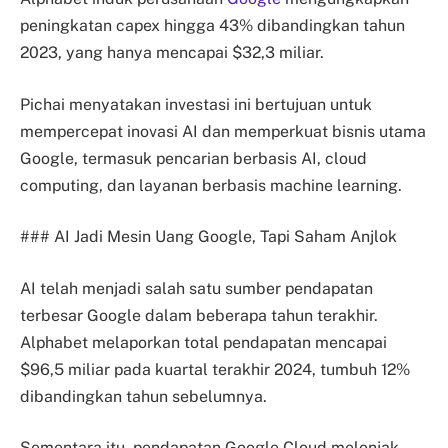
peningkatan capex hingga 43% dibandingkan tahun
2023, yang hanya mencapai $32,3 miliar.
Pichai menyatakan investasi ini bertujuan untuk
mempercepat inovasi AI dan memperkuat bisnis utama
Google, termasuk pencarian berbasis AI, cloud
computing, dan layanan berbasis machine learning.
### AI Jadi Mesin Uang Google, Tapi Saham Anjlok
AI telah menjadi salah satu sumber pendapatan
terbesar Google dalam beberapa tahun terakhir.
Alphabet melaporkan total pendapatan mencapai
$96,5 miliar pada kuartal terakhir 2024, tumbuh 12%
dibandingkan tahun sebelumnya.
Sementara itu, pendapatan Google Cloud melonjak