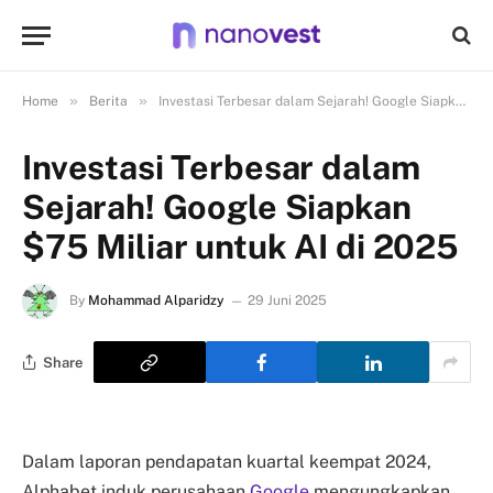
»
»
Home
Berita
Investasi Terbesar dalam Sejarah! Google Siapkan $75 Miliar untuk AI di 2025
Investasi Terbesar dalam
Sejarah! Google Siapkan
$75 Miliar untuk AI di 2025
By
Mohammad Alparidzy
29 Juni 2025
Share
Dalam laporan pendapatan kuartal keempat 2024,
Alphabet induk perusahaan
Google
mengungkapkan