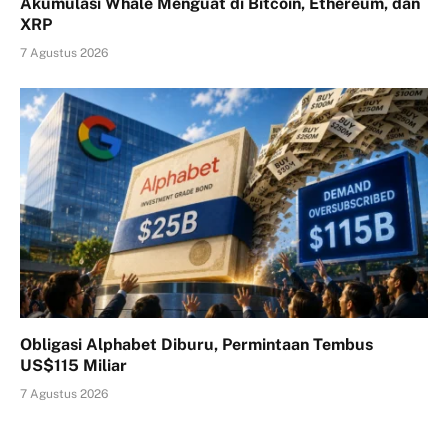
Akumulasi Whale Menguat di Bitcoin, Ethereum, dan
XRP
7 Agustus 2026
Obligasi Alphabet Diburu, Permintaan Tembus
US$115 Miliar
7 Agustus 2026