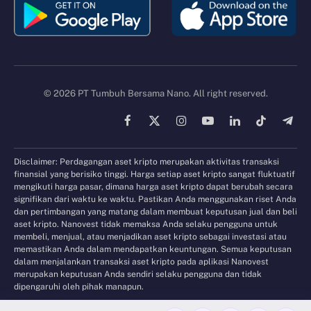
© 2026 PT Tumbuh Bersama Nano. All right reserved.
Facebook
X
Instagram
YouTube
LinkedIn
TikTok
Tele
(Twitter)
Disclaimer: Perdagangan aset kripto merupakan aktivitas transaksi
finansial yang berisiko tinggi. Harga setiap aset kripto sangat fluktuatif
mengikuti harga pasar, dimana harga aset kripto dapat berubah secara
signifikan dari waktu ke waktu. Pastikan Anda menggunakan riset Anda
dan pertimbangan yang matang dalam membuat keputusan jual dan beli
aset kripto. Nanovest tidak memaksa Anda selaku pengguna untuk
membeli, menjual, atau menjadikan aset kripto sebagai investasi atau
memastikan Anda dalam mendapatkan keuntungan. Semua keputusan
dalam menjalankan transaksi aset kripto pada aplikasi Nanovest
merupakan keputusan Anda sendiri selaku pengguna dan tidak
dipengaruhi oleh pihak manapun.