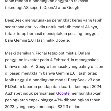
lebih rendah dibandingkan anggaran raksasa
teknologi AS seperti OpenAI atau Google.
DeepSeek menggunakan perangkat keras yang lebih
sederhana dari Nvidia untuk melatih model AI-nya,
tetapi tetap berhasil menciptakan pesaing tangguh
bagi Gemini 2.0 Flash milik Google.
Meski demikian, Pichai tetap optimistis. Dalam
panggilan investor pada 4 Februari, ia menegaskan
bahwa model AI Google termasuk yang paling efisien
di pasar, mengklaim bahwa Gemini 2.0 Flash tetap
lebih unggul dibandingkan model DeepSeek v3 dan
R1.Dalam laporan pendapatan kuartal keempat 2024,
Alphabet induk perusahaan
Google
mengungkapkan
peningkatan capex hingga 43% dibandingkan tahun
2023, yang hanya mencapai $32,3 miliar.