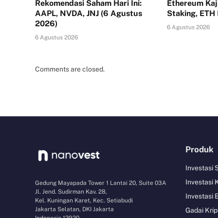
Rekomendasi Saham Hari Ini:
Ethereum Kaj
AAPL, NVDA, JNJ (6 Agustus
Staking, ETH
2026)
6 Agustus 2026
6 Agustus 2026
Comments are closed.
Produk
Investasi
Investasi 
Gedung Mayapada Tower 1 Lantai 20, Suite 03A
Jl. Jend. Sudirman Kav. 28,
Investasi 
Kel. Kuningan Karet, Kec. Setiabudi
Jakarta Selatan, DKI Jakarta
Gadai Krip