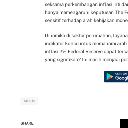
seksama perkembangan inflasi inti da
hanya memengaruhi keputusan The Fed
sensitif terhadap arah kebijakan mone
Dinamika di sektor perumahan, layana
indikator kunci untuk memahami arah 
inflasi 2% Federal Reserve dapat te
yang signifikan? Ini masih menjadi pe
Analis
SHARE.