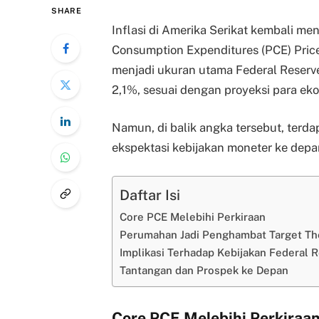
SHARE
Inflasi di Amerika Serikat kembali men
Consumption Expenditures (PCE) Price
menjadi ukuran utama Federal Reserv
2,1%, sesuai dengan proyeksi para ek
Namun, di balik angka tersebut, terd
ekspektasi kebijakan moneter ke depa
Daftar Isi
Core PCE Melebihi Perkiraan
Perumahan Jadi Penghambat Target Th
Implikasi Terhadap Kebijakan Federal 
Tantangan dan Prospek ke Depan
Core PCE Melebihi Perkiraa