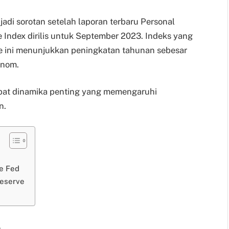
jadi sorotan setelah laporan terbaru Personal
 Index dirilis untuk September 2023. Indeks yang
e ini menunjukkan peningkatan tahunan sebesar
onom.
apat dinamika penting yang memengaruhi
n.
e Fed
Reserve
n