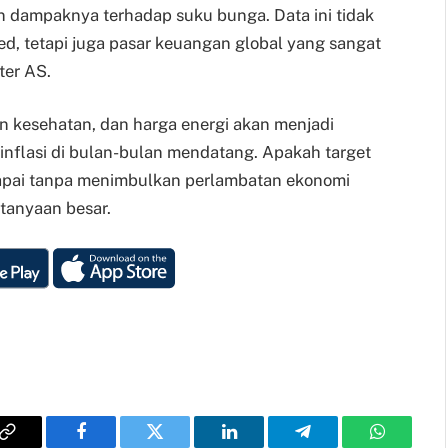
n dampaknya terhadap suku bunga. Data ini tidak
, tetapi juga pasar keuangan global yang sangat
ter AS.
n kesehatan, dan harga energi akan menjadi
inflasi di bulan-bulan mendatang. Apakah target
rcapai tanpa menimbulkan perlambatan ekonomi
rtanyaan besar.
Copy
Facebook
Twitter
LinkedIn
Telegram
WhatsAp