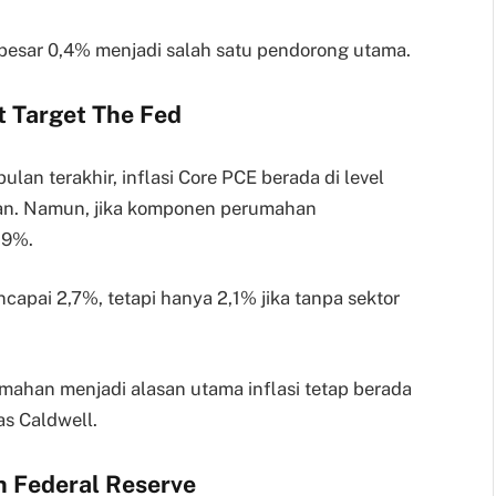
besar 0,4% menjadi salah satu pendorong utama.
 Target The Fed
an terakhir, inflasi Core PCE berada di level
han. Namun, jika komponen perumahan
,9%.
apai 2,7%, tetapi hanya 2,1% jika tanpa sektor
umahan menjadi alasan utama inflasi tetap berada
as Caldwell.
n Federal Reserve