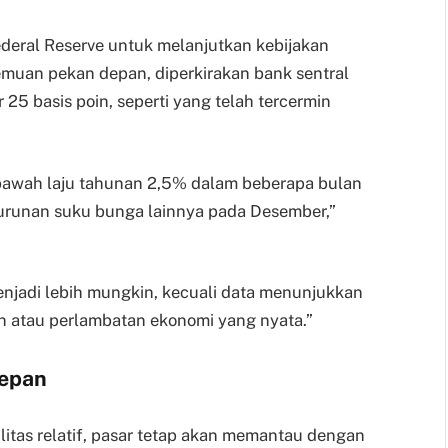
deral Reserve untuk melanjutkan kebijakan
muan pekan depan, diperkirakan bank sentral
5 basis poin, seperti yang telah tercermin
di bawah laju tahunan 2,5% dalam beberapa bulan
runan suku bunga lainnya pada Desember,”
menjadi lebih mungkin, kecuali data menunjukkan
an atau perlambatan ekonomi yang nyata.”
Depan
itas relatif, pasar tetap akan memantau dengan