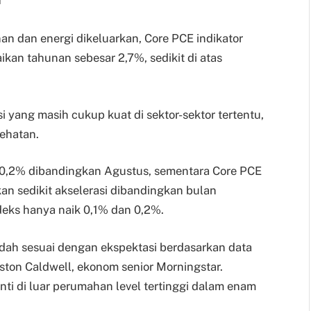
an dan energi dikeluarkan, Core PCE indikator
aikan tahunan sebesar 2,7%, sedikit di atas
i yang masih cukup kuat di sektor-sektor tertentu,
sehatan.
k 0,2% dibandingkan Agustus, sementara Core PCE
n sedikit akselerasi dibandingkan bulan
deks hanya naik 0,1% dan 0,2%.
sudah sesuai dengan ekspektasi berdasarkan data
ton Caldwell, ekonom senior Morningstar.
ti di luar perumahan level tertinggi dalam enam