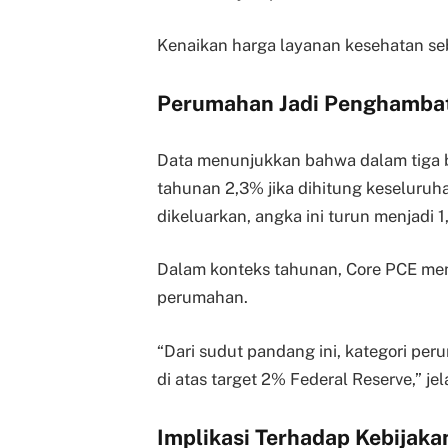
Kenaikan harga layanan kesehatan se
Perumahan Jadi Penghambat
Data menunjukkan bahwa dalam tiga bul
tahunan 2,3% jika dihitung keseluru
dikeluarkan, angka ini turun menjadi 1
Dalam konteks tahunan, Core PCE menc
perumahan.
“Dari sudut pandang ini, kategori per
di atas target 2% Federal Reserve,” jel
Implikasi Terhadap Kebijaka