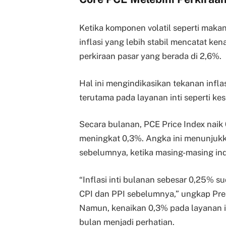
Ketika komponen volatil seperti makan
inflasi yang lebih stabil mencatat ken
perkiraan pasar yang berada di 2,6%.
Hal ini mengindikasikan tekanan inflas
terutama pada layanan inti seperti ke
Secara bulanan, PCE Price Index nai
meningkat 0,3%. Angka ini menunjukka
sebelumnya, ketika masing-masing in
“Inflasi inti bulanan sebesar 0,25% 
CPI dan PPI sebelumnya,” ungkap Pres
Namun, kenaikan 0,3% pada layanan in
bulan menjadi perhatian.