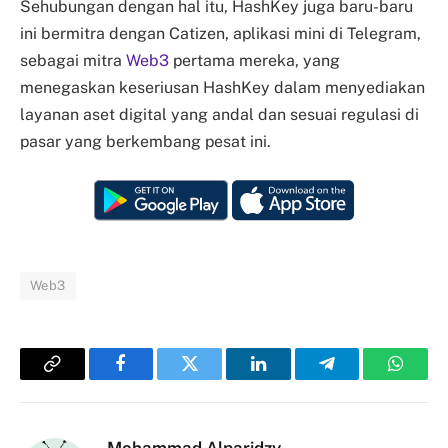
Sehubungan dengan hal itu, HashKey juga baru-baru
ini bermitra dengan Catizen, aplikasi mini di Telegram,
sebagai mitra
Web3
pertama mereka, yang
menegaskan keseriusan HashKey dalam menyediakan
layanan aset digital yang andal dan sesuai regulasi di
pasar yang berkembang pesat ini.
Web3
Copy
Facebook
Twitter
LinkedIn
Telegram
Whats
Link