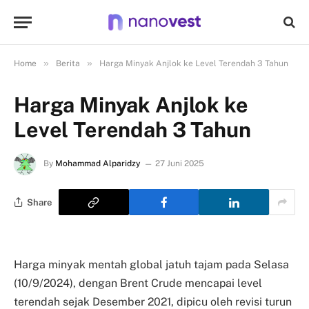
»
»
Home
Berita
Harga Minyak Anjlok ke Level Terendah 3 Tahun
Harga Minyak Anjlok ke
Level Terendah 3 Tahun
By
Mohammad Alparidzy
27 Juni 2025
Share
Harga minyak mentah global jatuh tajam pada Selasa
(10/9/2024), dengan Brent Crude mencapai level
terendah sejak Desember 2021, dipicu oleh revisi turun