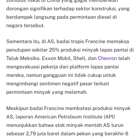
stimulus fiskal di China yang gagal memberikan
dorongan signifikan terhadap sektor konstruksi, yang
berdampak langsung pada permintaan diesel di
negara tersebut.
Sementara itu, di AS, badai tropis Francine memaksa
penutupan sekitar 25% produksi minyak lepas pantai di
Teluk Meksiko. Exxon Mobil, Shell, dan
Chevron
telah
mengevakuasi pekerja dari platform lepas pantai
mereka, namun gangguan ini tidak cukup untuk
mengimbangi sentimen negatif pasar terkait
permintaan minyak yang melemah.
Meskipun badai Francine membatasi produksi minyak
AS, laporan American Petroleum Institute (API)
menunjukkan bahwa stok minyak mentah AS turun
sebesar 2,79 juta barel dalam pekan yang berakhir 6