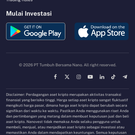
Mulai Investasi
© 2026 PT Tumbuh Bersama Nano. All right reserved.
Facebook
X
Instagram
YouTube
LinkedIn
TikTok
Tele
(Twitter)
Disclaimer: Perdagangan aset kripto merupakan aktivitas transaksi
finansial yang berisiko tinggi. Harga setiap aset kripto sangat fluktuatif
mengikuti harga pasar, dimana harga aset kripto dapat berubah secara
signifikan dari waktu ke waktu. Pastikan Anda menggunakan riset Anda
dan pertimbangan yang matang dalam membuat keputusan jual dan beli
aset kripto. Nanovest tidak memaksa Anda selaku pengguna untuk
membeli, menjual, atau menjadikan aset kripto sebagai investasi atau
memastikan Anda dalam mendapatkan keuntungan. Semua keputusan