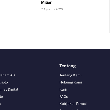
Miliar
7 Agustus 2026
Tentang
 Saham AS
Tentang Kami
Kripto
Hubungi Kami
Emas Digital
Karir
to
FAQs
s
Kebijakan Privasi