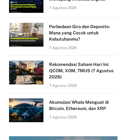
7 Agustus 2026
Perbedaan Giro dan Deposito:
Mana yang Cocok untuk
Kebutuhanmu?
7 Agustus 2026
Rekomendasi Saham Hari Ini:
QCOM, XOM, TMUS (7 Agustus
2026)
7 Agustus 2026
Akumulasi Whale Menguat di
Bitcoin, Ethereum, dan XRP
7 Agustus 2026