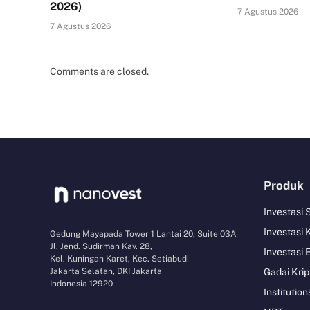
2026)
7 Agustus 2026
7 Agustus 2026
Comments are closed.
Produk
Investasi
Investasi 
Gedung Mayapada Tower 1 Lantai 20, Suite 03A
Jl. Jend. Sudirman Kav. 28,
Investasi 
Kel. Kuningan Karet, Kec. Setiabudi
Jakarta Selatan, DKI Jakarta
Gadai Krip
Indonesia 12920
Institution