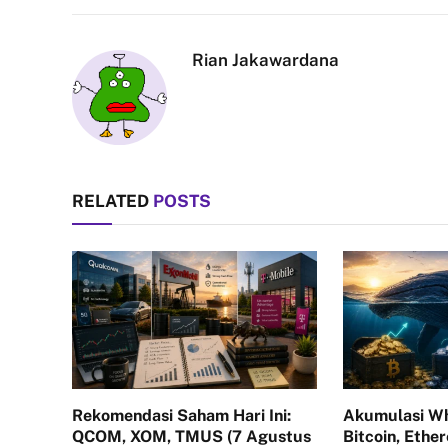
Rian Jakawardana
RELATED
POSTS
Rekomendasi Saham Hari Ini:
Akumulasi Wh
QCOM, XOM, TMUS (7 Agustus
Bitcoin, Ethe