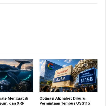
Link
ale Menguat di
Obligasi Alphabet Diburu,
reum, dan XRP
Permintaan Tembus US$115