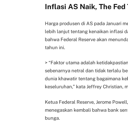
Inflasi AS Naik, The F
Harga produsen di AS pada Januari me
lebih lanjut tentang kenaikan inflas
bahwa Federal Reserve akan menun
tahun ini.
> “Faktor utama adalah ketidakpastia
sebenarnya netral dan tidak terlalu b
dunia khawatir tentang bagaimana k
keseluruhan,” kata Jeffrey Christian, 
Ketua Federal Reserve, Jerome Powell
menegaskan kembali bahwa bank sent
bunga.