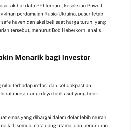
asar akibat data PPI terbaru, kesaksian Powell,
kinan perdamaian Rusia-Ukraina, pasar tetap
 safe haven dan aksi beli saat harga turun, yang
rish tersebut, menurut Bob Haberkorn, analis
kin Menarik bagi Investor
nilai terhadap inflasi dan ketidakpastian
dapat mengurangi daya tarik aset yang tidak
uat emas yang dihargai dalam dolar lebih murah
s naik di semua mata uang utama, dan penurunan