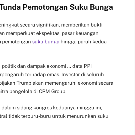
ed Tunda Pemotongan Suku Bunga
ningkat secara signifikan, memberikan bukti
i dan memperkuat ekspektasi pasar keuangan
da pemotongan
suku bunga
hingga paruh kedua
n politik dan dampak ekonomi … data PPI
erpengaruh terhadap emas. Investor di seluruh
ebijakan Trump akan memengaruhi ekonomi secara
mitra pengelola di CPM Group.
, dalam sidang kongres keduanya minggu ini,
ral tidak terburu-buru untuk menurunkan suku