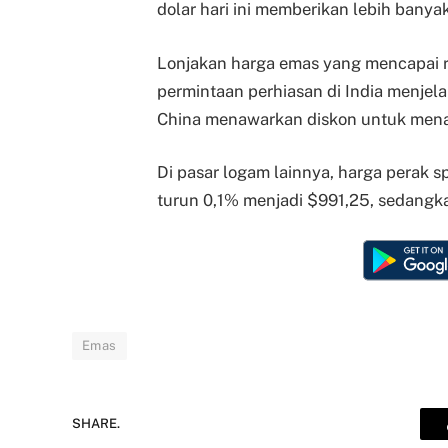
dolar hari ini memberikan lebih bany
Lonjakan harga emas yang mencapai re
permintaan perhiasan di India menje
China menawarkan diskon untuk mena
Di pasar logam lainnya, harga perak s
turun 0,1% menjadi $991,25, sedangk
Emas
SHARE.