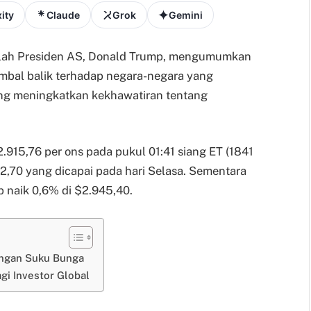
ity
Claude
Grok
Gemini
telah Presiden AS, Donald Trump, mengumumkan
mbal balik terhadap negara-negara yang
ng meningkatkan kekhawatiran tentang
.915,76 per ons pada pukul 01:41 siang ET (1841
42,70 yang dicapai pada hari Selasa. Sementara
p naik 0,6% di $2.945,40.
ongan Suku Bunga
gi Investor Global