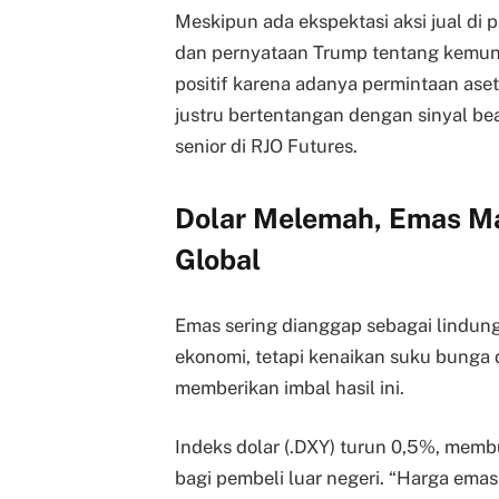
Meskipun ada ekspektasi aksi jual di p
dan pernyataan Trump tentang kemung
positif karena adanya permintaan aset
justru bertentangan dengan sinyal bea
senior di RJO Futures.
Dolar Melemah, Emas Ma
Global
Emas sering dianggap sebagai lindung 
ekonomi, tetapi kenaikan suku bunga 
memberikan imbal hasil ini.
Indeks dolar (.DXY) turun 0,5%, memb
bagi pembeli luar negeri. “Harga ema