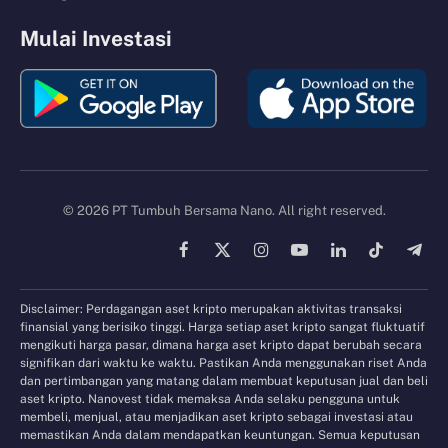
Mulai Investasi
© 2026 PT Tumbuh Bersama Nano. All right reserved.
Facebook
X
Instagram
YouTube
LinkedIn
TikTok
Tele
(Twitter)
Disclaimer: Perdagangan aset kripto merupakan aktivitas transaksi
finansial yang berisiko tinggi. Harga setiap aset kripto sangat fluktuatif
mengikuti harga pasar, dimana harga aset kripto dapat berubah secara
signifikan dari waktu ke waktu. Pastikan Anda menggunakan riset Anda
dan pertimbangan yang matang dalam membuat keputusan jual dan beli
aset kripto. Nanovest tidak memaksa Anda selaku pengguna untuk
membeli, menjual, atau menjadikan aset kripto sebagai investasi atau
memastikan Anda dalam mendapatkan keuntungan. Semua keputusan