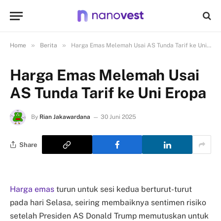
»
»
Home
Berita
Harga Emas Melemah Usai AS Tunda Tarif ke Uni Eropa
Harga Emas Melemah Usai
AS Tunda Tarif ke Uni Eropa
By
Rian Jakawardana
30 Juni 2025
Share
Harga emas
turun untuk sesi kedua berturut-turut
pada hari Selasa, seiring membaiknya sentimen risiko
setelah Presiden AS Donald Trump memutuskan untuk