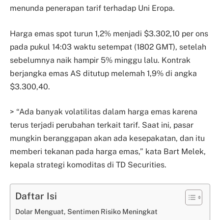
menunda penerapan tarif terhadap Uni Eropa.
Harga emas spot turun 1,2% menjadi $3.302,10 per ons
pada pukul 14:03 waktu setempat (1802 GMT), setelah
sebelumnya naik hampir 5% minggu lalu. Kontrak
berjangka emas AS ditutup melemah 1,9% di angka
$3.300,40.
> “Ada banyak volatilitas dalam harga emas karena
terus terjadi perubahan terkait tarif. Saat ini, pasar
mungkin beranggapan akan ada kesepakatan, dan itu
memberi tekanan pada harga emas,” kata Bart Melek,
kepala strategi komoditas di TD Securities.
Daftar Isi
Dolar Menguat, Sentimen Risiko Meningkat