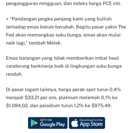
pengangguran mingguan, dan indeks harga PCE inti.
> “Pandangan jangka panjang kami yang bullish
terhadap emas belum berubah. Begitu pasar yakin The
Fed akan memangkas suku bunga, emas akan mulai
naik lagi,” tambah Melek.
Emas batangan yang tidak memberikan imbal hasil
cenderung berkinerja baik di lingkungan suku bunga
rendah.
Di pasar logam lainnya, harga perak spot turun 0,4%
menjadi $33,21 per ons, platinum melemah 0,1% ke
$1.084,02, dan paladium turun 1,2% ke $975,49.