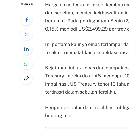
Harga emas terus tertekan, kembali m
SHARE
dari sepekan, memicu kekhawatiran in
berlanjut. Pada perdagangan Senin (2/
0,15% menjadi US$2.499,29 per troy o
Ini pertama kalinya emas terlempar da
terakhir, mematahkan ekspektasi pasar 
Kejatuhan ini tak lepas dari dampak 
Treasury. Indeks dolar AS mencapai 10
imbal hasil US Treasury tenor 10 tah
tertinggi dalam sebulan terakhir.
Penguatan dolar dan imbal hasil oblig
lindung nilai.