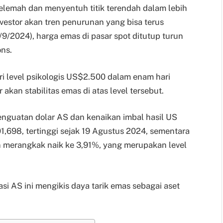
elemah dan menyentuh titik terendah dalam lebih
vestor akan tren penurunan yang bisa terus
9/2024), harga emas di pasar spot ditutup turun
ns.
ri level psikologis US$2.500 dalam enam hari
akan stabilitas emas di atas level tersebut.
penguatan dolar AS dan kenaikan imbal hasil US
1,698, tertinggi sejak 19 Agustus 2024, sementara
un merangkak naik ke 3,91%, yang merupakan level
asi AS ini mengikis daya tarik emas sebagai aset