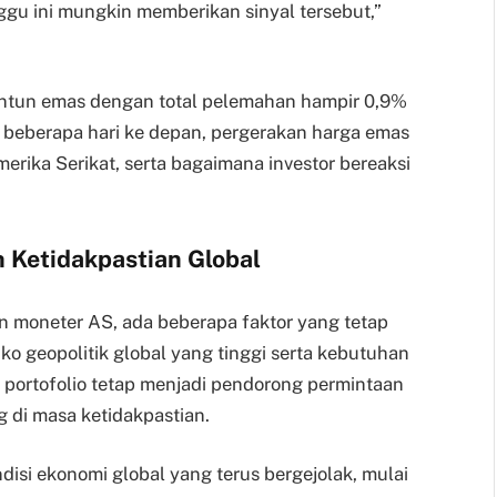
ggu ini mungkin memberikan sinyal tersebut,”
untun emas dengan total pelemahan hampir 0,9%
 beberapa hari ke depan, pergerakan harga emas
erika Serikat, serta bagaimana investor bereaksi
h Ketidakpastian Global
n moneter AS, ada beberapa faktor yang tetap
o geopolitik global yang tinggi serta kebutuhan
i portofolio tetap menjadi pendorong permintaan
g di masa ketidakpastian.
disi ekonomi global yang terus bergejolak, mulai