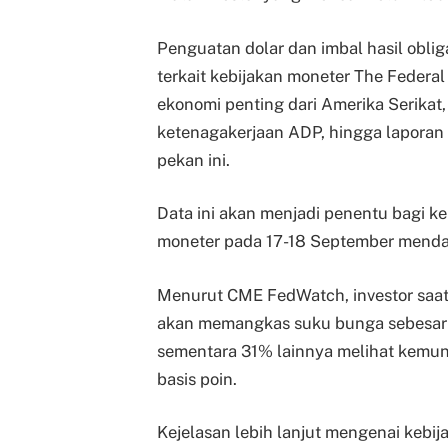
Penguatan dolar dan imbal hasil obliga
terkait kebijakan moneter The Federal
ekonomi penting dari Amerika Serikat, 
ketenagakerjaan ADP, hingga laporan 
pekan ini.
Data ini akan menjadi penentu bagi 
moneter pada 17-18 September menda
Menurut CME FedWatch, investor saa
akan memangkas suku bunga sebesar 2
sementara 31% lainnya melihat kemu
basis poin.
Kejelasan lebih lanjut mengenai kebi