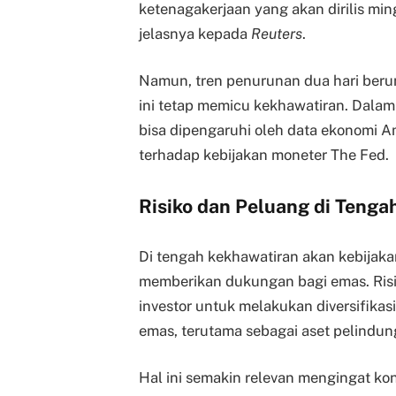
ketenagakerjaan yang akan dirilis min
jelasnya kepada
Reuters
.
Namun, tren penurunan dua hari ber
ini tetap memicu kekhawatiran. Dalam
bisa dipengaruhi oleh data ekonomi Am
terhadap kebijakan moneter The Fed.
Risiko dan Peluang di Tenga
Di tengah kekhawatiran akan kebijaka
memberikan dukungan bagi emas. Risik
investor untuk melakukan diversifikas
emas, terutama sebagai aset pelindun
Hal ini semakin relevan mengingat kon