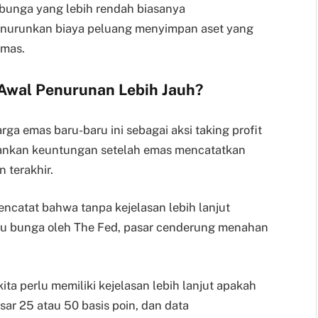
bunga yang lebih rendah biasanya
nurunkan biaya peluang menyimpan aset yang
emas.
 Awal Penurunan Lebih Jauh?
ga emas baru-baru ini sebagai aksi taking profit
mankan keuntungan setelah emas mencatatkan
 terakhir.
encatat bahwa tanpa kejelasan lebih lanjut
u bunga oleh The Fed, pasar cenderung menahan
 kita perlu memiliki kejelasan lebih lanjut apakah
r 25 atau 50 basis poin, dan data