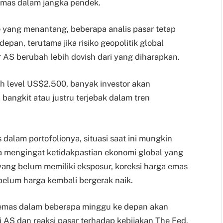
mas dalam jangka pendek.
e yang menantang, beberapa analis pasar tetap
epan, terutama jika risiko geopolitik global
 AS berubah lebih dovish dari yang diharapkan.
h level US$2.500, banyak investor akan
angkit atau justru terjebak dalam tren
 dalam portofolionya, situasi saat ini mungkin
a mengingat ketidakpastian ekonomi global yang
yang belum memiliki eksposur, koreksi harga emas
belum harga kembali bergerak naik.
 emas dalam beberapa minggu ke depan akan
AS dan reaksi pasar terhadap kebijakan The Fed.