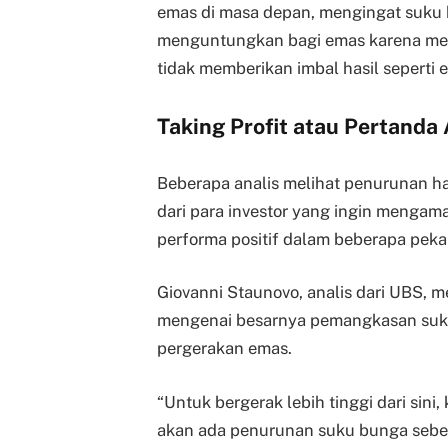
emas di masa depan, mengingat suku 
menguntungkan bagi emas karena me
tidak memberikan imbal hasil seperti 
Taking Profit atau Pertanda
Beberapa analis melihat penurunan har
dari para investor yang ingin menga
performa positif dalam beberapa pekan
Giovanni Staunovo, analis dari UBS, m
mengenai besarnya pemangkasan suk
pergerakan emas.
“Untuk bergerak lebih tinggi dari sini,
akan ada penurunan suku bunga sebesa