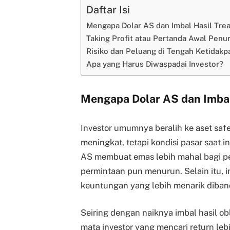
Daftar Isi
Mengapa Dolar AS dan Imbal Hasil Tre
Taking Profit atau Pertanda Awal Penu
Risiko dan Peluang di Tengah Ketidakp
Apa yang Harus Diwaspadai Investor?
Mengapa Dolar AS dan Imbal
Investor umumnya beralih ke aset safe
meningkat, tetapi kondisi pasar saat i
AS membuat emas lebih mahal bagi pe
permintaan pun menurun. Selain itu, i
keuntungan yang lebih menarik diband
Seiring dengan naiknya imbal hasil ob
mata investor yang mencari return leb