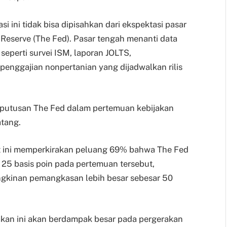
si ini tidak bisa dipisahkan dari ekspektasi pasar
 Reserve (The Fed). Pasar tengah menanti data
seperti survei ISM, laporan JOLTS,
penggajian nonpertanian yang dijadwalkan rilis
keputusan The Fed dalam pertemuan kebijakan
tang.
t ini memperkirakan peluang 69% bahwa The Fed
5 basis poin pada pertemuan tersebut,
ngkinan pemangkasan lebih besar sebesar 50
jakan ini akan berdampak besar pada pergerakan