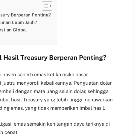
asury Berperan Penting?
runan Lebih Jauh?
astian Global
 Hasil Treasury Berperan Penting?
-haven seperti emas ketika risiko pasar
ni justru menyoroti kebalikannya. Penguatan dolar
mbeli dengan mata uang selain dolar, sehingga
mbal hasil Treasury yang lebih tinggi menawarkan
ing emas, yang tidak memberikan imbal hasil.
ligasi, emas semakin kehilangan daya tariknya di
ih cepat.