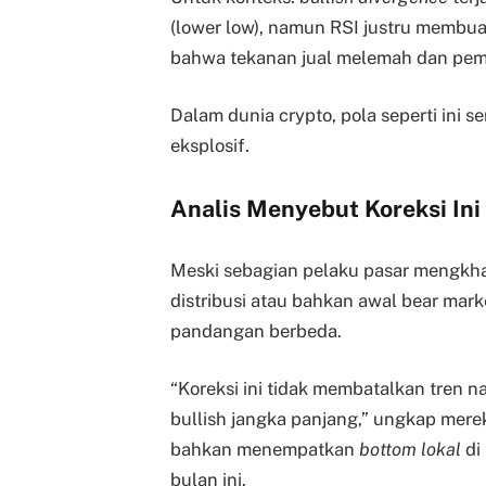
(lower low), namun RSI justru membuat 
bahwa tekanan jual melemah dan pembal
Dalam dunia crypto, pola seperti ini se
eksplosif.
Analis Menyebut Koreksi Ini
Meski sebagian pelaku pasar mengkh
distribusi atau bahkan awal bear mark
pandangan berbeda.
“Koreksi ini tidak membatalkan tren n
bullish jangka panjang,” ungkap mere
bahkan menempatkan
bottom lokal
di
bulan ini.