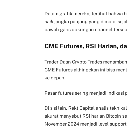
Dalam grafik mereka, terlihat bahwa 
naik
jangka panjang yang dimulai sejak
bawah garis dukungan channel tersebut
CME Futures, RSI Harian, d
Trader Daan Crypto Trades menambahk
CME Futures akhir pekan ini bisa me
ke depan.
Pasar futures sering menjadi indikasi p
Di sisi lain, Rekt Capital analis tekn
akurat menyebut RSI harian Bitcoin 
November 2024 menjadi level support