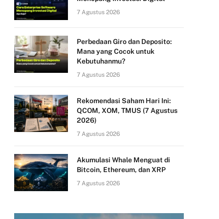
7 Agustus 2026
Perbedaan Giro dan Deposito:
Mana yang Cocok untuk
Kebutuhanmu?
7 Agustus 2026
Rekomendasi Saham Hari Ini:
QCOM, XOM, TMUS (7 Agustus
2026)
7 Agustus 2026
Akumulasi Whale Menguat di
Bitcoin, Ethereum, dan XRP
7 Agustus 2026