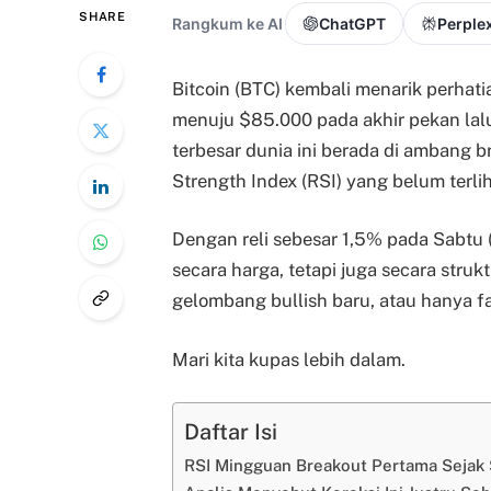
SHARE
Rangkum ke AI
ChatGPT
Perplex
Bitcoin (BTC) kembali menarik perhat
menuju $85.000 pada akhir pekan lalu
terbesar dunia ini berada di ambang br
Strength Index (RSI) yang belum terli
Dengan reli sebesar 1,5% pada Sabtu
secara harga, tetapi juga secara stru
gelombang bullish baru, atau hanya f
Mari kita kupas lebih dalam.
Daftar Isi
RSI Mingguan Breakout Pertama Sejak