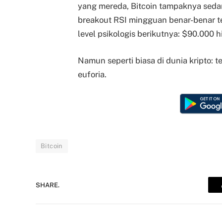
yang mereda, Bitcoin tampaknya sedang
breakout RSI mingguan benar-benar te
level psikologis berikutnya: $90.000 
Namun seperti biasa di dunia kripto: t
euforia.
Bitcoin
SHARE.