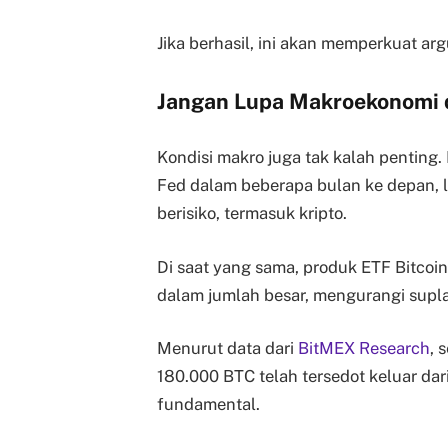
Jika berhasil, ini akan memperkuat a
Jangan Lupa Makroekonomi 
Kondisi makro juga tak kalah pentin
Fed dalam beberapa bulan ke depan, li
berisiko, termasuk kripto.
Di saat yang sama, produk ETF Bitcoi
dalam jumlah besar, mengurangi suplai
Menurut data dari
BitMEX Research
, 
180.000 BTC telah tersedot keluar dari 
fundamental.