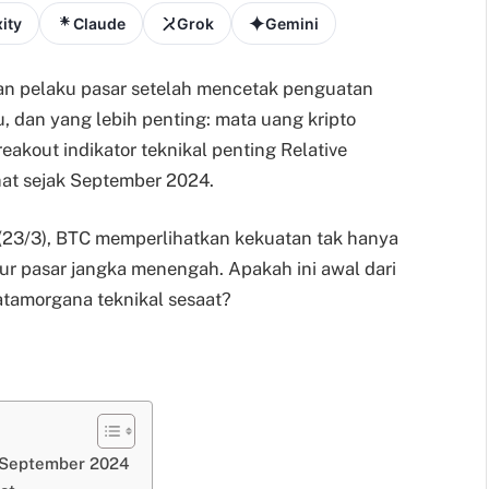
ity
Claude
Grok
Gemini
ian pelaku pasar setelah mencetak penguatan
, dan yang lebih penting: mata uang kripto
eakout indikator teknikal penting Relative
hat sejak September 2024.
 (23/3), BTC memperlihatkan kekuatan tak hanya
ktur pasar jangka menengah. Apakah ini awal dari
atamorgana teknikal sesaat?
 September 2024