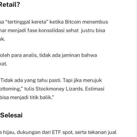
Retail?
sa “tertinggal kereta” ketika Bitcoin menembus
enar menjadi fase konsolidasi sehat justru bisa
k.
 oleh para analis, tidak ada jaminan bahwa
kat.
Tidak ada yang tahu pasti. Tapi jika merujuk
ottoming,” tulis Stockmoney Lizards. Estimasi
a menjadi titik balik.”
Selesai
hijau, dukungan dari ETF spot, serta tekanan jual