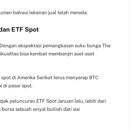
rgumen bahwa tekanan jual telah mereda.
dan ETF Spot
g. Dengan ekspektasi pemangkasan suku bunga The
kuiditas bisa kembali membanjiri aset-aset
n spot di Amerika Serikat terus menyerap BTC
 di pasar spot.
sejak peluncuran ETF Spot Januari lalu, lebih dari
bursa sebuah sinyal bullish dari sisi