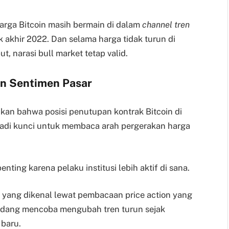
harga Bitcoin masih bermain di dalam
channel tren
 akhir 2022. Dan selama harga tidak turun di
, narasi bull market tetap valid.
an Sentimen Pasar
an bahwa posisi penutupan kontrak Bitcoin di
njadi kunci untuk membaca arah pergerakan harga
enting karena pelaku institusi lebih aktif di sana.
ikal yang dikenal lewat pembacaan price action yang
sedang mencoba mengubah tren turun sejak
 baru.