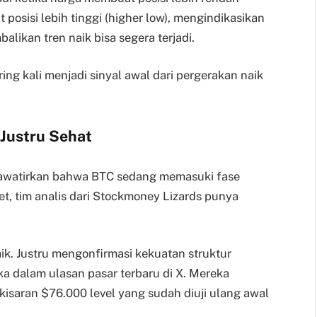
posisi lebih tinggi (higher low), mengindikasikan
ikan tren naik bisa segera terjadi.
ring kali menjadi sinyal awal dari pergerakan naik
 Justru Sehat
awatirkan bahwa BTC sedang memasuki fase
et, tim analis dari Stockmoney Lizards punya
aik. Justru mengonfirmasi kekuatan struktur
ka dalam ulasan pasar terbaru di X. Mereka
 kisaran $76.000 level yang sudah diuji ulang awal