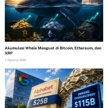
Akumulasi Whale Menguat di Bitcoin, Ethereum, dan
XRP
7 Agustus 2026