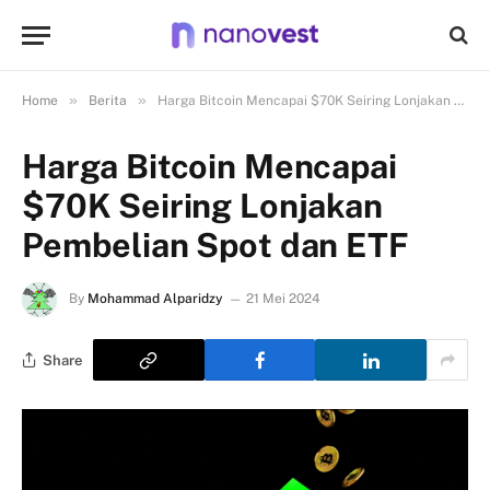
»
»
Home
Berita
Harga Bitcoin Mencapai $70K Seiring Lonjakan Pembelian Spot dan ETF
Harga Bitcoin Mencapai
$70K Seiring Lonjakan
Pembelian Spot dan ETF
By
Mohammad Alparidzy
21 Mei 2024
Share