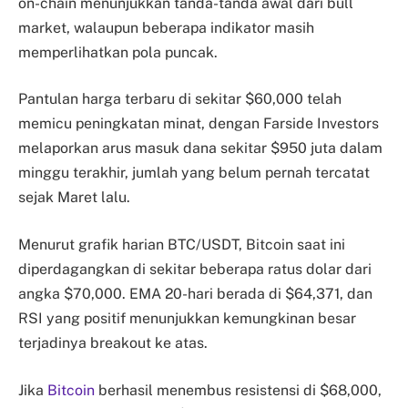
on-chain menunjukkan tanda-tanda awal dari bull
market, walaupun beberapa indikator masih
memperlihatkan pola puncak.
Pantulan harga terbaru di sekitar $60,000 telah
memicu peningkatan minat, dengan Farside Investors
melaporkan arus masuk dana sekitar $950 juta dalam
minggu terakhir, jumlah yang belum pernah tercatat
sejak Maret lalu.
Menurut grafik harian BTC/USDT, Bitcoin saat ini
diperdagangkan di sekitar beberapa ratus dolar dari
angka $70,000. EMA 20-hari berada di $64,371, dan
RSI yang positif menunjukkan kemungkinan besar
terjadinya breakout ke atas.
Jika
Bitcoin
berhasil menembus resistensi di $68,000,