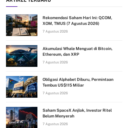
ARTIKEL TERBARU
Rekomendasi Saham Hari Ini: QCOM,
XOM, TMUS (7 Agustus 2026)
7 Agustus 2026
Akumulasi Whale Menguat di Bitcoin,
Ethereum, dan XRP
7 Agustus 2026
Obligasi Alphabet Diburu, Permintaan
Tembus US$115 Miliar
7 Agustus 2026
Saham SpaceX Anjlok, Investor Ritel
Belum Menyerah
7 Agustus 2026