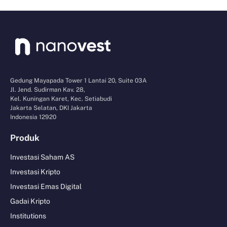
Gedung Mayapada Tower 1 Lantai 20, Suite 03A
Jl. Jend. Sudirman Kav. 28,
Kel. Kuningan Karet, Kec. Setiabudi
Jakarta Selatan, DKI Jakarta
Indonesia 12920
Produk
Investasi Saham AS
Investasi Kripto
Investasi Emas Digital
Gadai Kripto
Institutions