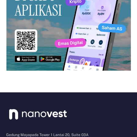
Gedung Mayapada Tower 1 Lantai 20, Suite 03A