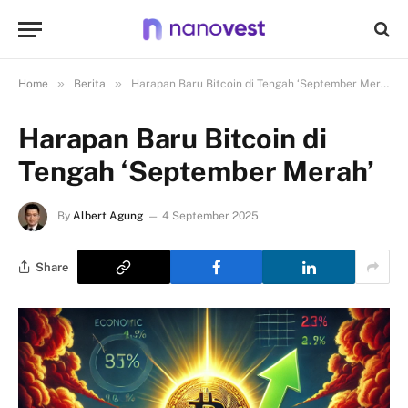
»
»
Home
Berita
Harapan Baru Bitcoin di Tengah ‘September Merah’
Harapan Baru Bitcoin di
Tengah ‘September Merah’
By
Albert Agung
4 September 2025
Share