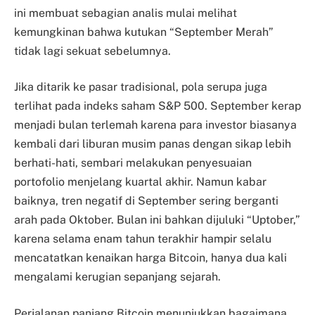
ini membuat sebagian analis mulai melihat
kemungkinan bahwa kutukan “September Merah”
tidak lagi sekuat sebelumnya.
Jika ditarik ke pasar tradisional, pola serupa juga
terlihat pada indeks saham S&P 500. September kerap
menjadi bulan terlemah karena para investor biasanya
kembali dari liburan musim panas dengan sikap lebih
berhati-hati, sembari melakukan penyesuaian
portofolio menjelang kuartal akhir. Namun kabar
baiknya, tren negatif di September sering berganti
arah pada Oktober. Bulan ini bahkan dijuluki “Uptober,”
karena selama enam tahun terakhir hampir selalu
mencatatkan kenaikan harga Bitcoin, hanya dua kali
mengalami kerugian sepanjang sejarah.
Perjalanan panjang Bitcoin menunjukkan bagaimana