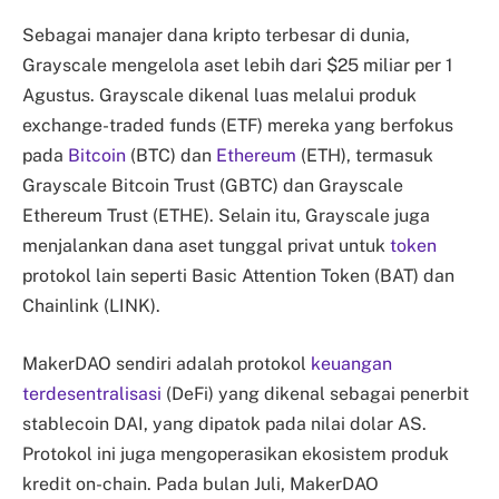
Sebagai manajer dana kripto terbesar di dunia,
Grayscale mengelola aset lebih dari $25 miliar per 1
Agustus. Grayscale dikenal luas melalui produk
exchange-traded funds (ETF) mereka yang berfokus
pada
Bitcoin
(BTC) dan
Ethereum
(ETH), termasuk
Grayscale Bitcoin Trust (GBTC) dan Grayscale
Ethereum Trust (ETHE). Selain itu, Grayscale juga
menjalankan dana aset tunggal privat untuk
token
protokol lain seperti Basic Attention Token (BAT) dan
Chainlink (LINK).
MakerDAO sendiri adalah protokol
keuangan
terdesentralisasi
(DeFi) yang dikenal sebagai penerbit
stablecoin DAI, yang dipatok pada nilai dolar AS.
Protokol ini juga mengoperasikan ekosistem produk
kredit on-chain. Pada bulan Juli, MakerDAO