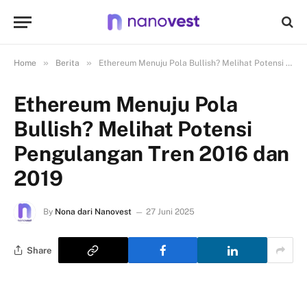
»
»
Home
Berita
Ethereum Menuju Pola Bullish? Melihat Potensi Pengulangan Tren 2016 dan 2019
Ethereum Menuju Pola
Bullish? Melihat Potensi
Pengulangan Tren 2016 dan
2019
By
Nona dari Nanovest
27 Juni 2025
Share