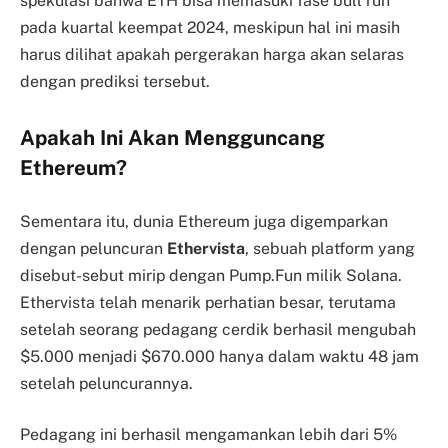
spekulasi bahwa ETH bisa memasuki fase bull run
pada kuartal keempat 2024, meskipun hal ini masih
harus dilihat apakah pergerakan harga akan selaras
dengan prediksi tersebut.
Apakah Ini Akan Mengguncang
Ethereum?
Sementara itu, dunia Ethereum juga digemparkan
dengan peluncuran
Ethervista
, sebuah platform yang
disebut-sebut mirip dengan Pump.Fun milik Solana.
Ethervista telah menarik perhatian besar, terutama
setelah seorang pedagang cerdik berhasil mengubah
$5.000 menjadi $670.000 hanya dalam waktu 48 jam
setelah peluncurannya.
Pedagang ini berhasil mengamankan lebih dari 5%