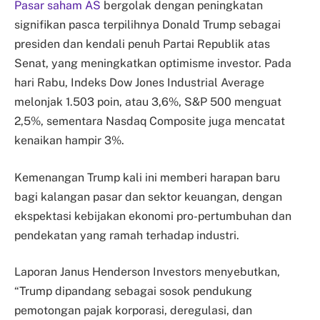
Pasar saham AS
bergolak dengan peningkatan
signifikan pasca terpilihnya Donald Trump sebagai
presiden dan kendali penuh Partai Republik atas
Senat, yang meningkatkan optimisme investor. Pada
hari Rabu, Indeks Dow Jones Industrial Average
melonjak 1.503 poin, atau 3,6%, S&P 500 menguat
2,5%, sementara Nasdaq Composite juga mencatat
kenaikan hampir 3%.
Kemenangan Trump kali ini memberi harapan baru
bagi kalangan pasar dan sektor keuangan, dengan
ekspektasi kebijakan ekonomi pro-pertumbuhan dan
pendekatan yang ramah terhadap industri.
Laporan Janus Henderson Investors menyebutkan,
“Trump dipandang sebagai sosok pendukung
pemotongan pajak korporasi, deregulasi, dan