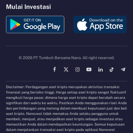
Mulai Investasi
© 2026 PT Tumbuh Bersama Nano. All right reserved.
Facebook
X
Instagram
YouTube
LinkedIn
TikTok
Tele
(Twitter)
Disclaimer: Perdagangan aset kripto merupakan aktivitas transaksi
finansial yang berisiko tinggi. Harga setiap aset kripto sangat fluktuatif
mengikuti harga pasar, dimana harga aset kripto dapat berubah secara
signifikan dari waktu ke waktu. Pastikan Anda menggunakan riset Anda
dan pertimbangan yang matang dalam membuat keputusan jual dan beli
aset kripto. Nanovest tidak memaksa Anda selaku pengguna untuk
membeli, menjual, atau menjadikan aset kripto sebagai investasi atau
memastikan Anda dalam mendapatkan keuntungan. Semua keputusan
dalam menjalankan transaksi aset kripto pada aplikasi Nanovest