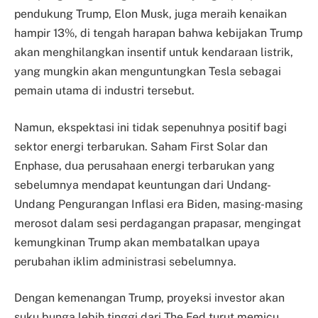
pendukung Trump, Elon Musk, juga meraih kenaikan
hampir 13%, di tengah harapan bahwa kebijakan Trump
akan menghilangkan insentif untuk kendaraan listrik,
yang mungkin akan menguntungkan Tesla sebagai
pemain utama di industri tersebut.
Namun, ekspektasi ini tidak sepenuhnya positif bagi
sektor energi terbarukan. Saham First Solar dan
Enphase, dua perusahaan energi terbarukan yang
sebelumnya mendapat keuntungan dari Undang-
Undang Pengurangan Inflasi era Biden, masing-masing
merosot dalam sesi perdagangan prapasar, mengingat
kemungkinan Trump akan membatalkan upaya
perubahan iklim administrasi sebelumnya.
Dengan kemenangan Trump, proyeksi investor akan
suku bunga lebih tinggi dari The Fed turut memicu