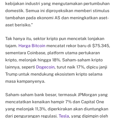
kebijakan industri yang mengutamakan pertumbuhan
domestik. Semua ini diproyeksikan memberi stimulus
tambahan pada ekonomi AS dan meningkatkan aset-
aset berisiko.”
Tak hanya itu, sektor kripto pun mencetak lonjakan
tajam.
Harga Bitcoin
mencatat rekor baru di $75.345,
sementara Coinbase, platform utama pertukaran
kripto, melonjak hingga 18%. Saham-saham kripto
lainnya, seperti
Dogecoin
, turut naik 17%, dipicu janji
Trump untuk mendukung ekosistem kripto selama
masa kampanyenya.
Saham-saham bank besar, termasuk JPMorgan yang
mencatatkan kenaikan hampir 7% dan Capital One
yang melonjak 11,3%, diperkirakan akan diuntungkan
dari pengurangan regulasi.
Tesla
, yang dipimpin oleh