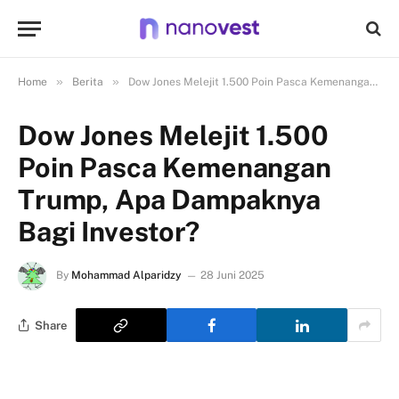
»
»
Home
Berita
Dow Jones Melejit 1.500 Poin Pasca Kemenangan Trump, Apa Dampaknya Bagi Investor?
Dow Jones Melejit 1.500
Poin Pasca Kemenangan
Trump, Apa Dampaknya
Bagi Investor?
By
Mohammad Alparidzy
28 Juni 2025
Share