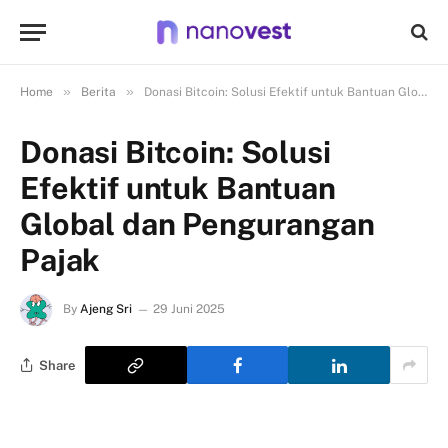
»
»
Home
Berita
Donasi Bitcoin: Solusi Efektif untuk Bantuan Global dan Pengurangan Pajak
Donasi Bitcoin: Solusi
Efektif untuk Bantuan
Global dan Pengurangan
Pajak
By
Ajeng Sri
29 Juni 2025
Share