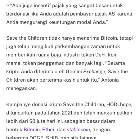
> “Ada juga insentif pajak yang sangat besar untuk
berdonasi jika Anda adalah pembayar pajak AS karena
Anda mengurangi keuntungan modal Anda.”
Save the Children tidak hanya menerima Bitcoin, tetapi
juga telah mengikuti perkembangan zaman untuk
memberikan ruang bagi industri token DeFi, koin
meme, token penggemar, dan banyak lagi. “Selama
kripto Anda diterima oleh Gemini
Exchange
, Save the
Children akan berterima kasih untuk itu,” Antonia
menegaskan.
Kampanye donasi kripto Save the Children, HODLhope,
diluncurkan pada tahun 2021 dan telah mengumpulkan
lebih dari $8 juta hari ini, sebagian besar dalam
bentuk
Bitcoin
,
Ether
, dan
stablecoin
, dengan
beberapa DOGE, SHIB, dan
alts
lainnya.