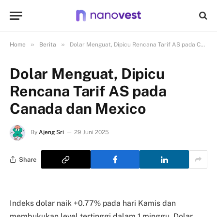
»
»
Home
Berita
Dolar Menguat, Dipicu Rencana Tarif AS pada Canada dan Mexico
Dolar Menguat, Dipicu
Rencana Tarif AS pada
Canada dan Mexico
By
Ajeng Sri
29 Juni 2025
Share
Indeks dolar naik +0.77% pada hari Kamis dan
membukukan level tertinggi dalam 1 minggu. Dolar