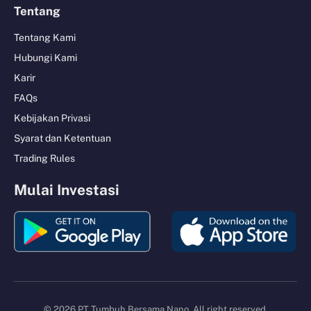
Tentang
Tentang Kami
Hubungi Kami
Karir
FAQs
Kebijakan Privasi
Syarat dan Ketentuan
Trading Rules
Mulai Investasi
© 2026 PT Tumbuh Bersama Nano. All right reserved.