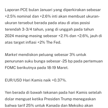
Laporan PCE bulan Januari yang diperkirakan sebesar
+2.5% nominal dan +2.6% inti akan membuat ukuran-
ukuran tersebut berada pada atau di atas posisi
terendah 3-3/4 tahun, yang di unggah pada tahun
2024 masing-masing sebesar +2.1% dan +2.6%, jauh di
atas target inflasi +2% The Fed.
Market
mendiskon peluang sebesar 3% untuk
penurunan suku bunga sebesar -25 bp pada pertemuan
FOMC berikutnya pada 18-19 Maret.
EUR/USD Hari Kamis naik +0.37%.
Yen berada di bawah tekanan pada hari Kamis setelah
dolar menguat ketika Presiden Trump menegaskan
bahwa tarif 25% untuk Kanada dan Meksiko akan