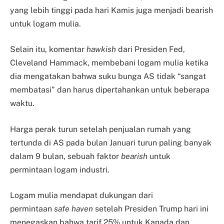
yang lebih tinggi pada hari Kamis juga menjadi bearish
untuk logam mulia.
Selain itu, komentar
hawkish
dari Presiden Fed,
Cleveland Hammack, membebani logam mulia ketika
dia mengatakan bahwa suku bunga AS tidak “sangat
membatasi” dan harus dipertahankan untuk beberapa
waktu.
Harga perak turun setelah penjualan rumah yang
tertunda di AS pada bulan Januari turun paling banyak
dalam 9 bulan, sebuah faktor
bearish
untuk
permintaan logam industri.
Logam mulia mendapat dukungan dari
permintaan
safe haven
setelah Presiden Trump hari ini
menegaskan bahwa tarif 25% untuk Kanada dan