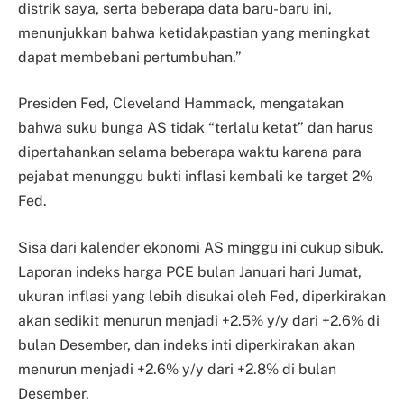
distrik saya, serta beberapa data baru-baru ini,
menunjukkan bahwa ketidakpastian yang meningkat
dapat membebani pertumbuhan.”
Presiden Fed, Cleveland Hammack, mengatakan
bahwa suku bunga AS tidak “terlalu ketat” dan harus
dipertahankan selama beberapa waktu karena para
pejabat menunggu bukti inflasi kembali ke target 2%
Fed.
Sisa dari kalender ekonomi AS minggu ini cukup sibuk.
Laporan indeks harga PCE bulan Januari hari Jumat,
ukuran inflasi yang lebih disukai oleh Fed, diperkirakan
akan sedikit menurun menjadi +2.5% y/y dari +2.6% di
bulan Desember, dan indeks inti diperkirakan akan
menurun menjadi +2.6% y/y dari +2.8% di bulan
Desember.