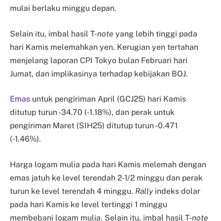
mulai berlaku minggu depan.
Selain itu, imbal hasil T-
note
yang lebih tinggi pada
hari Kamis melemahkan yen. Kerugian yen tertahan
menjelang laporan CPI Tokyo bulan Februari hari
Jumat, dan implikasinya terhadap kebijakan BOJ.
Emas
untuk pengiriman April (GCJ25) hari Kamis
ditutup turun -34.70 (-1.18%), dan perak untuk
pengiriman Maret (SIH25) ditutup turun -0.471
(-1.46%).
Harga logam mulia pada hari Kamis melemah dengan
emas jatuh ke level terendah 2-1/2 minggu dan perak
turun ke level terendah 4 minggu.
Rally
indeks dolar
pada hari Kamis ke level tertinggi 1 minggu
membebani logam mulia. Selain itu, imbal hasil T-
note