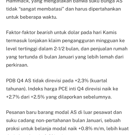
Hammack, yang mengatakan bahwa suku bunga AS
tidak “sangat membatasi” dan harus dipertahankan
untuk beberapa waktu.
Faktor-faktor
bearish
untuk dolar pada hari Kamis
termasuk lonjakan klaim pengangguran mingguan ke
level tertinggi dalam 2-1/2 bulan, dan penjualan rumah
yang tertunda di bulan Januari yang lebih lemah dari
perkiraan.
PDB Q4 AS tidak direvisi pada +2,3% (kuartal
tahunan). Indeks harga PCE inti Q4 direvisi naik ke
+2.7% dari +2.5% yang dilaporkan sebelumnya.
Pesanan baru barang modal AS di luar pesawat dan
suku cadang non-pertahanan bulan Januari, sebuah
proksi untuk belanja modal naik +0.8% m/m, lebih kuat