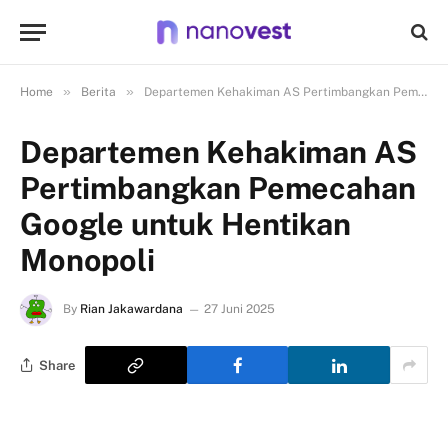
»
»
Home
Berita
Departemen Kehakiman AS Pertimbangkan Pemecahan Google untuk Hentikan Monopoli
Departemen Kehakiman AS
Pertimbangkan Pemecahan
Google untuk Hentikan
Monopoli
By
Rian Jakawardana
27 Juni 2025
Share