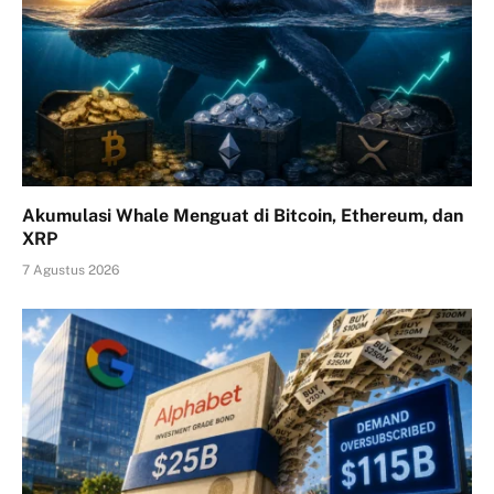
Akumulasi Whale Menguat di Bitcoin, Ethereum, dan
XRP
7 Agustus 2026