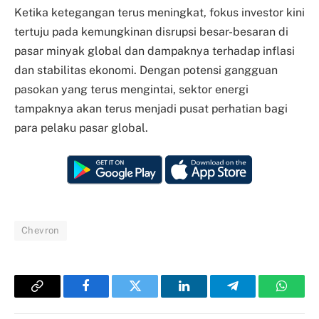
Ketika ketegangan terus meningkat, fokus investor kini
tertuju pada kemungkinan disrupsi besar-besaran di
pasar minyak global dan dampaknya terhadap inflasi
dan stabilitas ekonomi. Dengan potensi gangguan
pasokan yang terus mengintai, sektor energi
tampaknya akan terus menjadi pusat perhatian bagi
para pelaku pasar global.
Chevron
Copy
Facebook
Twitter
LinkedIn
Telegram
Whats