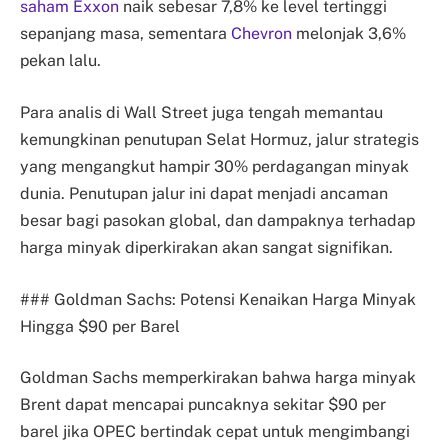
saham Exxon
naik sebesar 7,8% ke level tertinggi
sepanjang masa, sementara
Chevron
melonjak 3,6%
pekan lalu.
Para analis di Wall Street juga tengah memantau
kemungkinan penutupan Selat Hormuz, jalur strategis
yang mengangkut hampir 30% perdagangan minyak
dunia. Penutupan jalur ini dapat menjadi ancaman
besar bagi pasokan global, dan dampaknya terhadap
harga minyak diperkirakan akan sangat signifikan.
### Goldman Sachs: Potensi Kenaikan Harga Minyak
Hingga $90 per Barel
Goldman Sachs memperkirakan bahwa harga minyak
Brent dapat mencapai puncaknya sekitar $90 per
barel jika OPEC bertindak cepat untuk mengimbangi