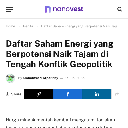
»
»
Home
Berita
Daftar Saham Energi yang Berpotensi Naik Tajam di Tengah Konflik Geopolitik
Daftar Saham Energi yang
Berpotensi Naik Tajam di
Tengah Konflik Geopolitik
By
Mohammad Alparidzy
27 Juni 2025
Share
Harga minyak mentah kembali mengalami lonjakan
tajam di tengah meningkatnya ketegangan di Timur