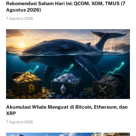
Rekomendasi Saham Hari Ini: QCOM, XOM, TMUS (7
Agustus 2026)
7 Agustus 2026
Akumulasi Whale Menguat di Bitcoin, Ethereum, dan
XRP
7 Agustus 2026