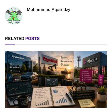
Link
Mohammad Alparidzy
RELATED
POSTS