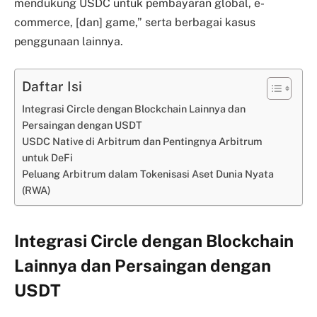
mendukung USDC untuk pembayaran global, e-
commerce, [dan] game,” serta berbagai kasus
penggunaan lainnya.
Daftar Isi
Integrasi Circle dengan Blockchain Lainnya dan
Persaingan dengan USDT
USDC Native di Arbitrum dan Pentingnya Arbitrum
untuk DeFi
Peluang Arbitrum dalam Tokenisasi Aset Dunia Nyata
(RWA)
Integrasi Circle dengan Blockchain
Lainnya dan Persaingan dengan
USDT