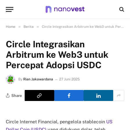
»
»
Home
Berita
Circle Integrasikan Arbitrum ke Web3 untuk Percepat Adopsi USDC
Circle Integrasikan
Arbitrum ke Web3 untuk
Percepat Adopsi USDC
By
Rian Jakawardana
27 Juni 2025
Share
Circle Internet Financial, pengelola stablecoin
US
Dollar Coin (USDC)
yang didukung dolar, telah