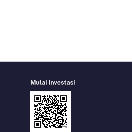
Mulai Investasi