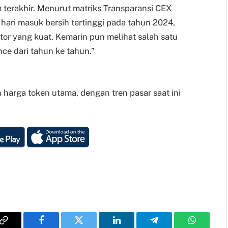
am terakhir. Menurut matriks Transparansi CEX
 hari masuk bersih tertinggi pada tahun 2024,
or yang kuat. Kemarin pun melihat salah satu
ce dari tahun ke tahun.”
 harga token utama, dengan tren pasar saat ini
Copy
Facebook
Twitter
LinkedIn
Telegram
WhatsAp