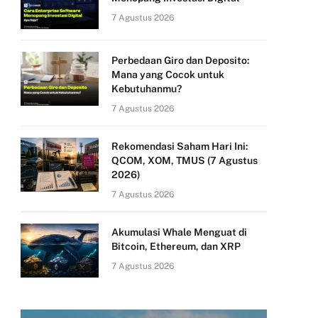
7 Agustus 2026
Perbedaan Giro dan Deposito:
Mana yang Cocok untuk
Kebutuhanmu?
7 Agustus 2026
Rekomendasi Saham Hari Ini:
QCOM, XOM, TMUS (7 Agustus
2026)
7 Agustus 2026
Akumulasi Whale Menguat di
Bitcoin, Ethereum, dan XRP
7 Agustus 2026