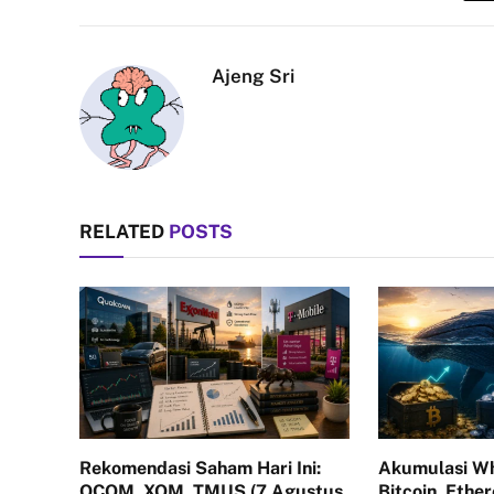
Ajeng Sri
RELATED
POSTS
Rekomendasi Saham Hari Ini:
Akumulasi Wh
QCOM, XOM, TMUS (7 Agustus
Bitcoin, Ethe