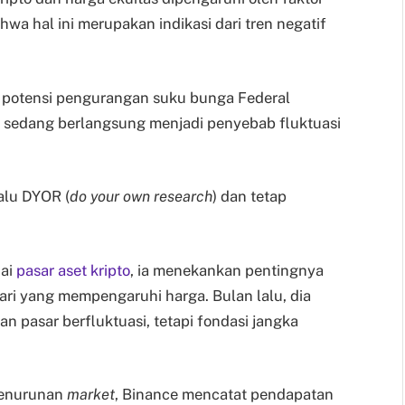
wa hal ini merupakan indikasi dari tren negatif
 potensi pengurangan suku bunga Federal
ng sedang berlangsung menjadi penyebab fluktuasi
alu DYOR (
do your own research
) dan tetap
nai
pasar aset kripto
, ia menekankan pentingnya
ri yang mempengaruhi harga. Bulan lalu, dia
 pasar berfluktuasi, tetapi fondasi jangka
penurunan
market
, Binance mencatat pendapatan