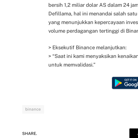
bersih 1,2 miliar dolar AS dalam 24 j
Defillama, hal ini menandai salah satu
yang menunjukkan kepercayaan invest
volume perdagangan tertinggi di Binan
> Eksekutif Binance melanjutkan:
> “Saat ini kami menyaksikan kenaikan
untuk memvalidasi.”
binance
SHARE.