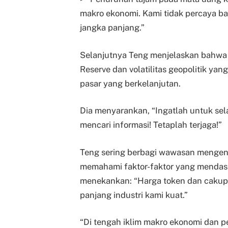
makro ekonomi. Kami tidak percaya bah
jangka panjang.”
Selanjutnya Teng menjelaskan bahwa
Reserve dan volatilitas geopolitik ya
pasar yang berkelanjutan.
Dia menyarankan, “Ingatlah untuk sel
mencari informasi! Tetaplah terjaga!”
Teng sering berbagi wawasan menge
memahami faktor-faktor yang mendasa
menekankan: “Harga token dan cakupan
panjang industri kami kuat.”
“Di tengah iklim makro ekonomi dan 