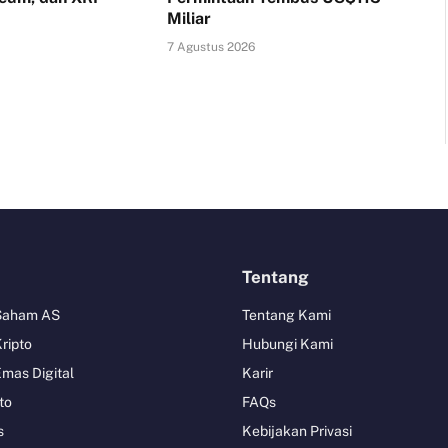
Miliar
7 Agustus 2026
Tentang
 Saham AS
Tentang Kami
Kripto
Hubungi Kami
Emas Digital
Karir
to
FAQs
s
Kebijakan Privasi