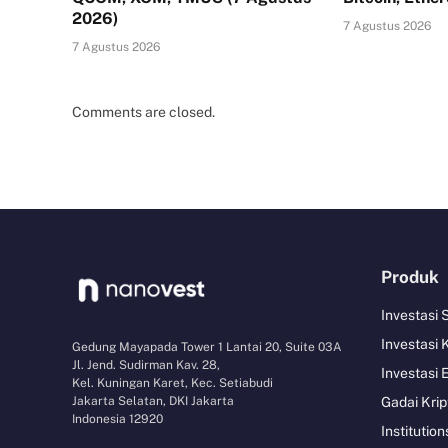
2026)
7 Agustus 2026
7 Agustus 2026
Comments are closed.
Produk
Investasi
Investasi 
Gedung Mayapada Tower 1 Lantai 20, Suite 03A
Jl. Jend. Sudirman Kav. 28,
Investasi 
Kel. Kuningan Karet, Kec. Setiabudi
Jakarta Selatan, DKI Jakarta
Gadai Krip
Indonesia 12920
Institution