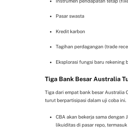
Instrumen pendapatan tetap (fix
Pasar swasta
Kredit karbon
Tagihan perdagangan (trade rece
Eksplorasi fungsi baru rekening 
Tiga Bank Besar Australia 
Tiga dari empat bank besar Australi
turut berpartisipasi dalam uji coba ini.
CBA akan bekerja sama dengan J
likuiditas di pasar repo, termas