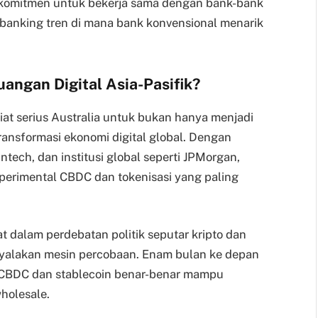
erkomitmen untuk bekerja sama dengan bank-bank
anking tren di mana bank konvensional menarik
uangan Digital Asia-Pasifik?
niat serius Australia untuk bukan hanya menjadi
ansformasi ekonomi digital global. Dengan
ntech, dan institusi global seperti JPMorgan,
perimental CBDC dan tokenisasi yang paling
t dalam perdebatan politik seputar kripto dan
enyalakan mesin percobaan. Enam bulan ke depan
CBDC dan stablecoin benar-benar mampu
holesale.