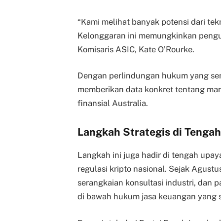
“Kami melihat banyak potensi dari tekn
Kelonggaran ini memungkinkan penguj
Komisaris ASIC, Kate O’Rourke.
Dengan perlindungan hukum yang seme
memberikan data konkret tentang manfaa
finansial Australia.
Langkah Strategis di Tenga
Langkah ini juga hadir di tengah upa
regulasi kripto nasional. Sejak Agus
serangkaian konsultasi industri, dan 
di bawah hukum jasa keuangan yang 