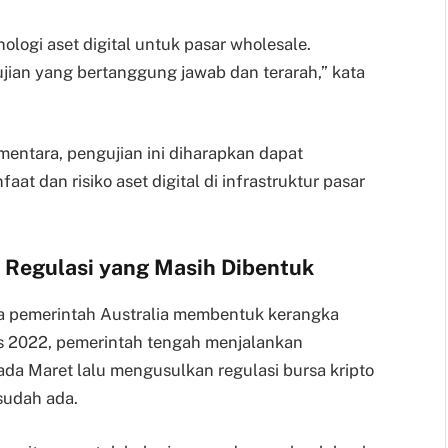
ologi aset digital untuk pasar wholesale.
ian yang bertanggung jawab dan terarah,” kata
ntara, pengujian ini diharapkan dapat
t dan risiko aset digital di infrastruktur pasar
h Regulasi yang Masih Dibentuk
ya pemerintah Australia membentuk kerangka
tus 2022, pemerintah tengah menjalankan
pada Maret lalu mengusulkan regulasi bursa kripto
sudah ada.