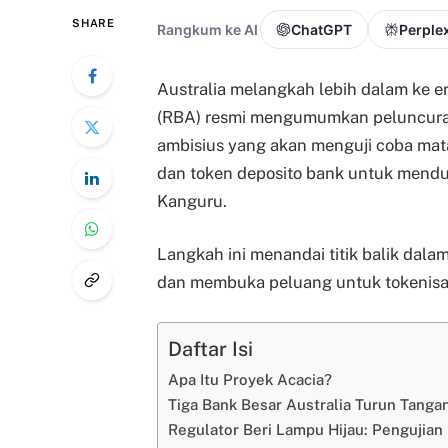
SHARE
Rangkum ke AI
ChatGPT
Perplex
Australia melangkah lebih dalam ke er
(RBA) resmi mengumumkan peluncuran f
ambisius yang akan menguji coba mata 
dan token deposito bank untuk mendu
Kanguru.
Langkah ini menandai titik balik dala
dan membuka peluang untuk tokenisasi a
Daftar Isi
Apa Itu Proyek Acacia?
Tiga Bank Besar Australia Turun Tanga
Regulator Beri Lampu Hijau: Pengujian