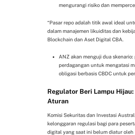
mengurangi risiko dan mempercep
“Pasar repo adalah titik awal ideal u
dalam manajemen likuiditas dan kebija
Blockchain dan Aset Digital CBA.
ANZ akan menguji dua skenario: 
perdagangan untuk mengatasi mas
obligasi berbasis CBDC untuk peny
Regulator Beri Lampu Hijau:
Aturan
Komisi Sekuritas dan Investasi Austr
kelonggaran regulasi bagi para peser
digital yang saat ini belum diatur ol