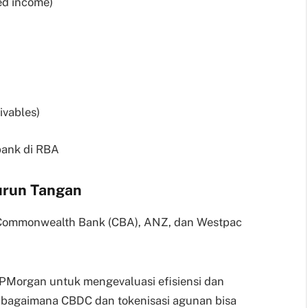
ed income)
ivables)
bank di RBA
Turun Tangan
a Commonwealth Bank (CBA), ANZ, dan Westpac
PMorgan untuk mengevaluasi efisiensi dan
uk bagaimana CBDC dan tokenisasi agunan bisa