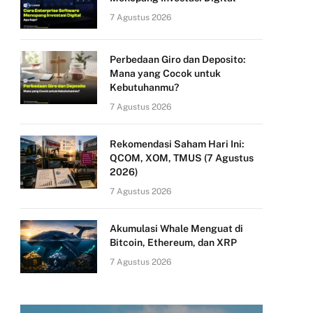
7 Agustus 2026
Perbedaan Giro dan Deposito:
Mana yang Cocok untuk
Kebutuhanmu?
7 Agustus 2026
Rekomendasi Saham Hari Ini:
QCOM, XOM, TMUS (7 Agustus
2026)
7 Agustus 2026
Akumulasi Whale Menguat di
Bitcoin, Ethereum, dan XRP
7 Agustus 2026