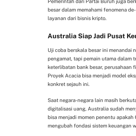
Pemerintah dari Partai Buruh juga b
besar dalam memahami fenomena de-b
layanan dari bisnis kripto.
Australia Siap Jadi Pusat Ke
Uji coba berskala besar ini menandai 
pengamat, tapi pemain utama dalam tr
keterlibatan bank besar, perusahaan fi
Proyek Acacia bisa menjadi model eks
konkret sejauh ini.
Saat negara-negara lain masih berkuta
digitalisasi uang, Australia sudah m
bisa menjadi momen penentu apakah 
mengubah fondasi sistem keuangan w