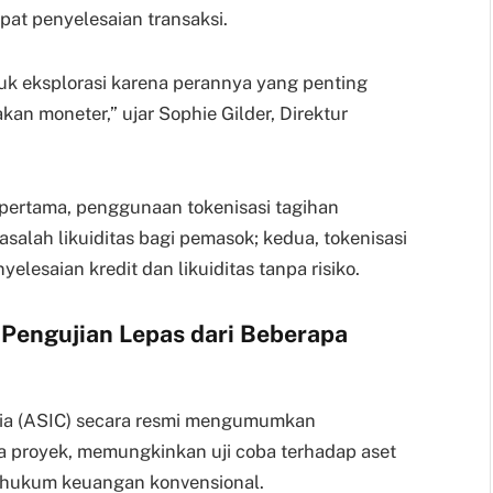
at penyelesaian transaksi.
ntuk eksplorasi karena perannya yang penting
kan moneter,” ujar Sophie Gilder, Direktur
pertama, penggunaan tokenisasi tagihan
alah likuiditas bagi pemasok; kedua, tokenisasi
elesaian kredit dan likuiditas tanpa risiko.
 Pengujian Lepas dari Beberapa
alia (ASIC) secara resmi mengumumkan
ta proyek, memungkinkan uji coba terhadap aset
eh hukum keuangan konvensional.