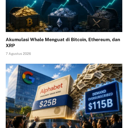
Akumulasi Whale Menguat di Bitcoin, Ethereum, dan
XRP
7 Agustus 2026