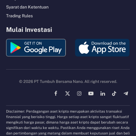
Syarat dan Ketentuan
Trading Rules
Mulai Investasi
© 2026 PT Tumbuh Bersama Nano. All right reserved.
Facebook
X
Instagram
YouTube
LinkedIn
TikTok
Tele
(Twitter)
Disclaimer: Perdagangan aset kripto merupakan aktivitas transaksi
finansial yang berisiko tinggi. Harga setiap aset kripto sangat fluktuatif
mengikuti harga pasar, dimana harga aset kripto dapat berubah secara
signifikan dari waktu ke waktu. Pastikan Anda menggunakan riset Anda
dan pertimbangan yang matang dalam membuat keputusan jual dan beli