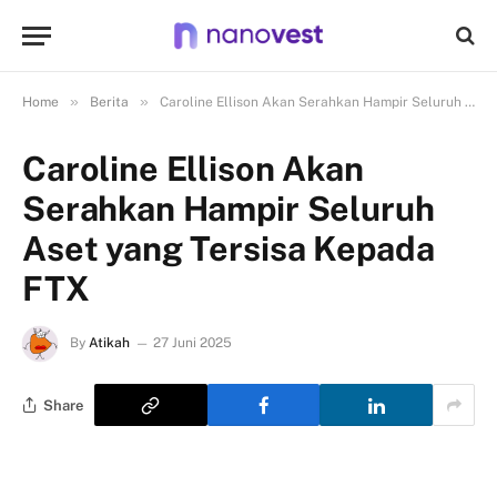
»
»
Home
Berita
Caroline Ellison Akan Serahkan Hampir Seluruh Aset yang Tersisa Kepada FTX
Caroline Ellison Akan
Serahkan Hampir Seluruh
Aset yang Tersisa Kepada
FTX
By
Atikah
27 Juni 2025
Share