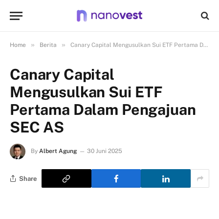
»
»
Home
Berita
Canary Capital Mengusulkan Sui ETF Pertama Dalam Pengajuan SEC AS
Canary Capital
Mengusulkan Sui ETF
Pertama Dalam Pengajuan
SEC AS
By
Albert Agung
30 Juni 2025
Share