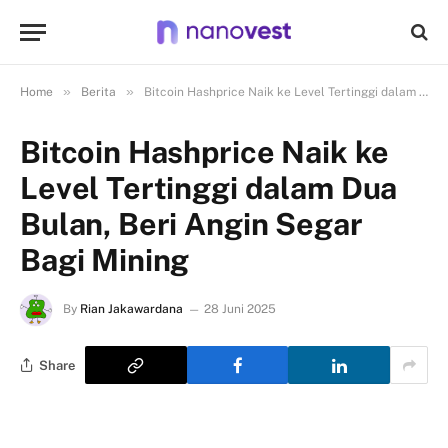
»
»
Home
Berita
Bitcoin Hashprice Naik ke Level Tertinggi dalam Dua Bulan, Beri Angin Segar Bagi Mining
Bitcoin Hashprice Naik ke
Level Tertinggi dalam Dua
Bulan, Beri Angin Segar
Bagi Mining
By
Rian Jakawardana
28 Juni 2025
Share