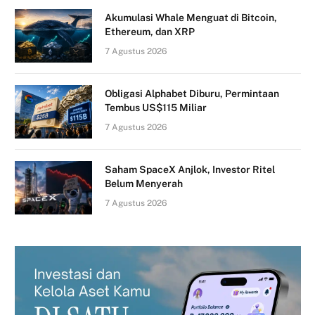
Akumulasi Whale Menguat di Bitcoin,
Ethereum, dan XRP
7 Agustus 2026
Obligasi Alphabet Diburu, Permintaan
Tembus US$115 Miliar
7 Agustus 2026
Saham SpaceX Anjlok, Investor Ritel
Belum Menyerah
7 Agustus 2026