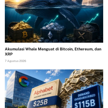
Akumulasi Whale Menguat di Bitcoin, Ethereum, dan
XRP
7 Agustus 2026