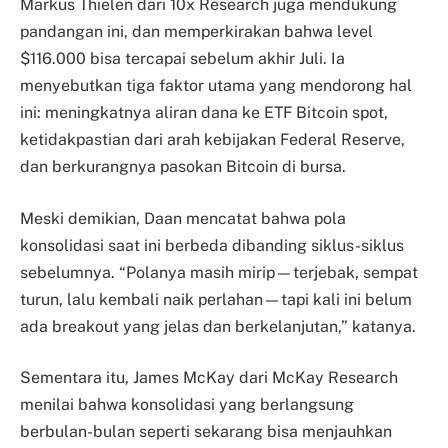
Markus Thielen dari 10x Research juga mendukung
pandangan ini, dan memperkirakan bahwa level
$116.000 bisa tercapai sebelum akhir Juli. Ia
menyebutkan tiga faktor utama yang mendorong hal
ini: meningkatnya aliran dana ke ETF Bitcoin spot,
ketidakpastian dari arah kebijakan Federal Reserve,
dan berkurangnya pasokan Bitcoin di bursa.
Meski demikian, Daan mencatat bahwa pola
konsolidasi saat ini berbeda dibanding siklus-siklus
sebelumnya. “Polanya masih mirip—terjebak, sempat
turun, lalu kembali naik perlahan—tapi kali ini belum
ada breakout yang jelas dan berkelanjutan,” katanya.
Sementara itu, James McKay dari McKay Research
menilai bahwa konsolidasi yang berlangsung
berbulan-bulan seperti sekarang bisa menjauhkan