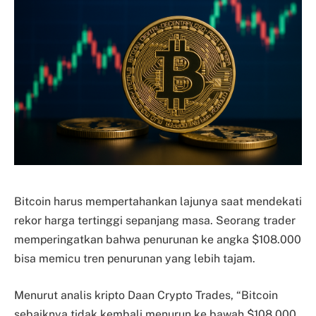
Bitcoin harus mempertahankan lajunya saat mendekati
rekor harga tertinggi sepanjang masa. Seorang trader
memperingatkan bahwa penurunan ke angka $108.000
bisa memicu tren penurunan yang lebih tajam.
Menurut analis kripto Daan Crypto Trades, “Bitcoin
sebaiknya tidak kembali menurun ke bawah $108.000