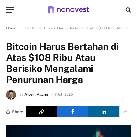
»
»
Home
Berita
Bitcoin Harus Bertahan di Atas $108 Ribu Atau Berisiko Mengalami Penurunan Harga
Bitcoin Harus Bertahan di
Atas $108 Ribu Atau
Berisiko Mengalami
Penurunan Harga
By
Albert Agung
7 Juli 2025
Share