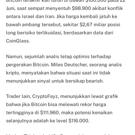
Bitcoin terakhir kali turun di bawah $100.000 pada 22
Juni, saat sempat menyentuh $98.900 akibat konflik
antara Israel dan Iran. Jika harga kembali jatuh ke
bawah ambang tersebut, sekitar $2,67 miliar posisi
long berisiko terlikuidasi, berdasarkan data dari
CoinGlass.
Namun, sejumlah analis tetap optimis terhadap
pergerakan Bitcoin. Miles Deutscher, seorang analis
kripto, menyatakan bahwa situasi saat ini tidak
menunjukkan sinyal untuk bersikap bearish.
Trader lain, CryptoFayz, menunjukkan lewat grafik
bahwa jika Bitcoin bisa melewati rekor harga
tertingginya di $111.960, maka potensi kenaikan
selanjutnya adalah ke level $116.000.