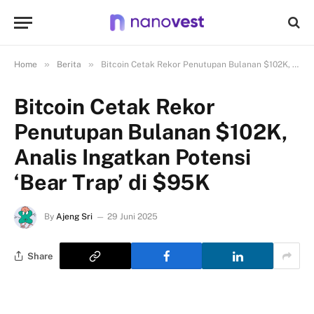
»
»
Home
Berita
Bitcoin Cetak Rekor Penutupan Bulanan $102K, Analis Ingatkan Potensi ‘Bear Trap’ di $95K
Bitcoin Cetak Rekor
Penutupan Bulanan $102K,
Analis Ingatkan Potensi
‘Bear Trap’ di $95K
By
Ajeng Sri
29 Juni 2025
Share