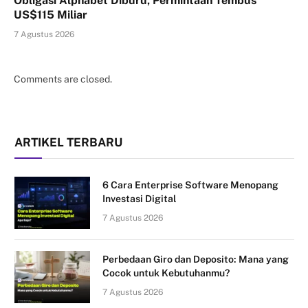
Obligasi Alphabet Diburu, Permintaan Tembus
US$115 Miliar
7 Agustus 2026
Comments are closed.
ARTIKEL TERBARU
6 Cara Enterprise Software Menopang
Investasi Digital
7 Agustus 2026
Perbedaan Giro dan Deposito: Mana yang
Cocok untuk Kebutuhanmu?
7 Agustus 2026