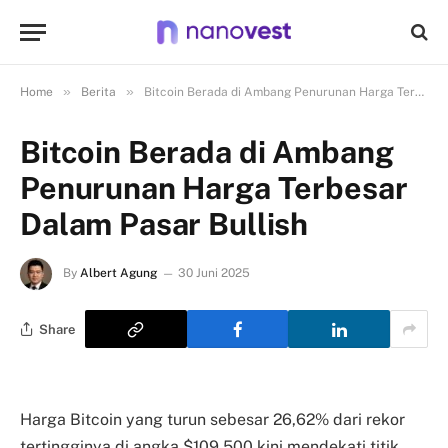
»
»
Home
Berita
Bitcoin Berada di Ambang Penurunan Harga Terbesar Dalam Pasar Bullish
Bitcoin Berada di Ambang
Penurunan Harga Terbesar
Dalam Pasar Bullish
By
Albert Agung
30 Juni 2025
Share
Harga Bitcoin yang turun sebesar 26,62% dari rekor
tertingginya di angka $109.500 kini mendekati titik