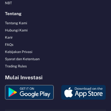
NBT
Tentang
Tentang Kami
Hubungi Kami
Karir
FAQs
Kebijakan Privasi
Syarat dan Ketentuan
Trading Rules
Mulai Investasi