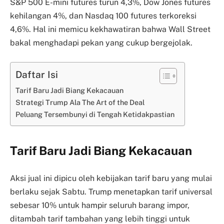
S&P 500 E-mini futures turun 4,3%, Dow Jones futures
kehilangan 4%, dan Nasdaq 100 futures terkoreksi
4,6%. Hal ini memicu kekhawatiran bahwa Wall Street
bakal menghadapi pekan yang cukup bergejolak.
Daftar Isi
Tarif Baru Jadi Biang Kekacauan
Strategi Trump Ala The Art of the Deal
Peluang Tersembunyi di Tengah Ketidakpastian
Tarif Baru Jadi Biang Kekacauan
Aksi jual ini dipicu oleh kebijakan tarif baru yang mulai
berlaku sejak Sabtu. Trump menetapkan tarif universal
sebesar 10% untuk hampir seluruh barang impor,
ditambah tarif tambahan yang lebih tinggi untuk