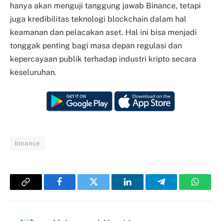
hanya akan menguji tanggung jawab Binance, tetapi
juga kredibilitas teknologi blockchain dalam hal
keamanan dan pelacakan aset. Hal ini bisa menjadi
tonggak penting bagi masa depan regulasi dan
kepercayaan publik terhadap industri kripto secara
keseluruhan.
binance
Copy
Facebook
Twitter
LinkedIn
Telegram
Whats
Link