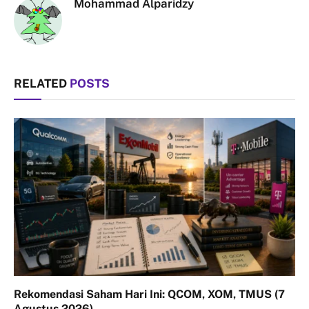
Mohammad Alparidzy
RELATED
POSTS
Rekomendasi Saham Hari Ini: QCOM, XOM, TMUS (7
Agustus 2026)