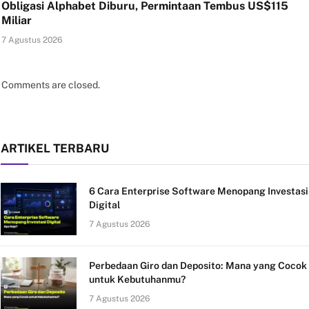
Obligasi Alphabet Diburu, Permintaan Tembus US$115
Miliar
7 Agustus 2026
Comments are closed.
ARTIKEL TERBARU
6 Cara Enterprise Software Menopang Investasi
Digital
7 Agustus 2026
Perbedaan Giro dan Deposito: Mana yang Cocok
untuk Kebutuhanmu?
7 Agustus 2026