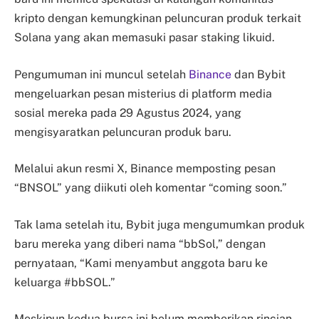
kripto dengan kemungkinan peluncuran produk terkait
Solana yang akan memasuki pasar staking likuid.
Pengumuman ini muncul setelah
Binance
dan Bybit
mengeluarkan pesan misterius di platform media
sosial mereka pada 29 Agustus 2024, yang
mengisyaratkan peluncuran produk baru.
Melalui akun resmi X, Binance memposting pesan
“BNSOL” yang diikuti oleh komentar “coming soon.”
Tak lama setelah itu, Bybit juga mengumumkan produk
baru mereka yang diberi nama “bbSol,” dengan
pernyataan, “Kami menyambut anggota baru ke
keluarga #bbSOL.”
Meskipun kedua bursa ini belum memberikan rincian