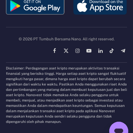
© 2026 PT Tumbuh Bersama Nano. All right reserved.
Facebook
X
Instagram
YouTube
LinkedIn
TikTok
Tele
(Twitter)
Disclaimer: Perdagangan aset kripto merupakan aktivitas transaksi
finansial yang berisiko tinggi. Harga setiap aset kripto sangat fluktuatif
mengikuti harga pasar, dimana harga aset kripto dapat berubah secara
signifikan dari waktu ke waktu. Pastikan Anda menggunakan riset Anda
dan pertimbangan yang matang dalam membuat keputusan jual dan beli
aset kripto. Nanovest tidak memaksa Anda selaku pengguna untuk
membeli, menjual, atau menjadikan aset kripto sebagai investasi atau
memastikan Anda dalam mendapatkan keuntungan. Semua keputusan
dalam menjalankan transaksi aset kripto pada aplikasi Nanovest
merupakan keputusan Anda sendiri selaku pengguna dan tidak
dipengaruhi oleh pihak manapun.