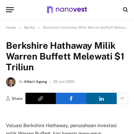
»
»
Home
Berita
Berkshire Hathaway Milik Warren Buffett Melewati $1 Triliun
Berkshire Hathaway Milik
Warren Buffett Melewati $1
Triliun
By
Albert Agung
26 Juni 2025
Share
Valuasi Berkshire Hathaway, perusahaan investasi
milik Warren Buffett, kini hampir menyamai