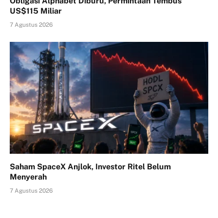
Obligasi Alphabet Diburu, Permintaan Tembus
US$115 Miliar
7 Agustus 2026
Saham SpaceX Anjlok, Investor Ritel Belum
Menyerah
7 Agustus 2026