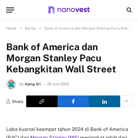
»
»
Home
Berita
Bank of America dan Morgan Stanley Pacu Kebangkitan Wall Street
Bank of America dan
Morgan Stanley Pacu
Kebangkitan Wall Street
By
Ajeng Sri
29 Juni 2025
Share
Laba kuartal keempat tahun 2024 di Bank of America
(BAC) dan
Morgan Stanley (MS)
meningkat lebih dari