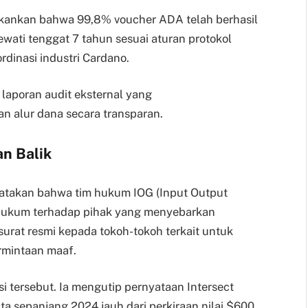
kankan bahwa 99,8% voucher ADA telah berhasil
ewati tenggat 7 tahun sesuai aturan protokol
dinasi industri Cardano.
 laporan audit eksternal yang
 alur dana secara transparan.
n Balik
yatakan bahwa tim hukum IOG (Input Output
hukum terhadap pihak yang menyebarkan
surat resmi kepada tokoh-tokoh terkait untuk
mintaan maaf.
 tersebut. Ia mengutip pernyataan Intersect
 sepanjang 2024 jauh dari perkiraan nilai $600