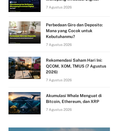
7 Agustus 2026
Perbedaan Giro dan Deposito:
Mana yang Cocok untuk
Kebutuhanmu?
7 Agustus 2026
Rekomendasi Saham Hari Ini:
QCOM, XOM, TMUS (7 Agustus
2026)
7 Agustus 2026
Akumulasi Whale Menguat di
Bitcoin, Ethereum, dan XRP
7 Agustus 2026