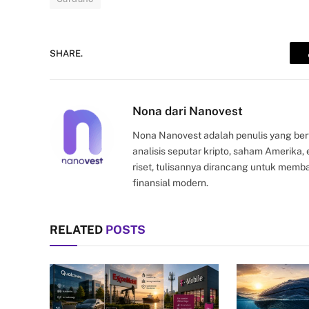
SHARE.
Nona dari Nanovest
Nona Nanovest adalah penulis yang ber
analisis seputar kripto, saham Amerika
riset, tulisannya dirancang untuk mem
finansial modern.
RELATED
POSTS