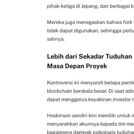
pihak ketiga di Jepang, dan berbaga
Mereka juga menegaskan bahwa fork 
tidak dapat digunakan, sehingga perlu
sahnya.
Lebih dari Sekadar Tuduhan 
Masa Depan Proyek
Kontroversi ini menyoroti betapa pen
blockchain berskala besar. Di saat ado
dapat menggerus keyakinan investor ri
Hoskinson sendiri kini memilih untuk 
menyerahkan akunnya kepada tim me
bagaimana dampak psikologis tuduhan 