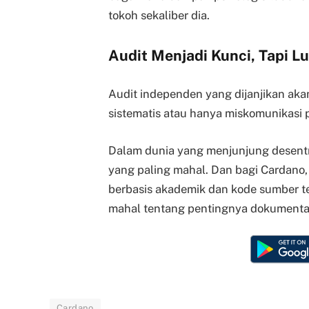
tokoh sekaliber dia.
Audit Menjadi Kunci, Tapi L
Audit independen yang dijanjikan akan
sistematis atau hanya miskomunikasi 
Dalam dunia yang menjunjung desentr
yang paling mahal. Dan bagi Cardano,
berbasis akademik dan kode sumber ter
mahal tentang pentingnya dokumentasi
Cardano