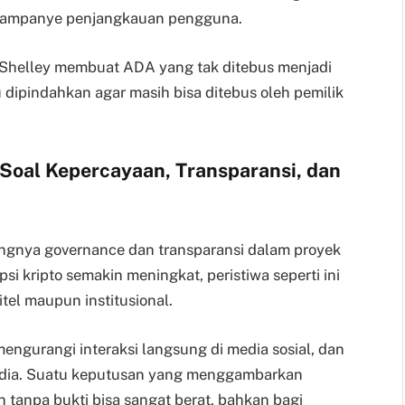
i kampanye penjangkauan pengguna.
Shelley membuat ADA yang tak ditebus menjadi
 dipindahkan agar masih bisa ditebus oleh pemilik
Soal Kepercayaan, Transparansi, dan
tingnya governance dan transparansi dalam proyek
psi kripto semakin meningkat, peristiwa seperti ini
tel maupun institusional.
mengurangi interaksi langsung di media sosial, dan
dia. Suatu keputusan yang menggambarkan
tanpa bukti bisa sangat berat, bahkan bagi