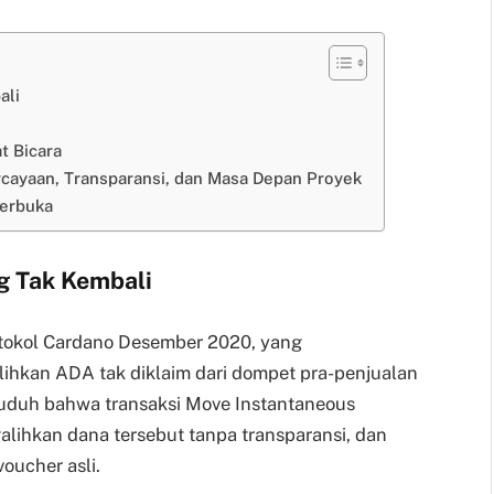
ali
t Bicara
rcayaan, Transparansi, dan Masa Depan Proyek
Terbuka
g Tak Kembali
otokol Cardano Desember 2020, yang
hkan ADA tak diklaim dari dompet pra-penjualan
uduh bahwa transaksi Move Instantaneous
lihkan dana tersebut tanpa transparansi, dan
oucher asli.