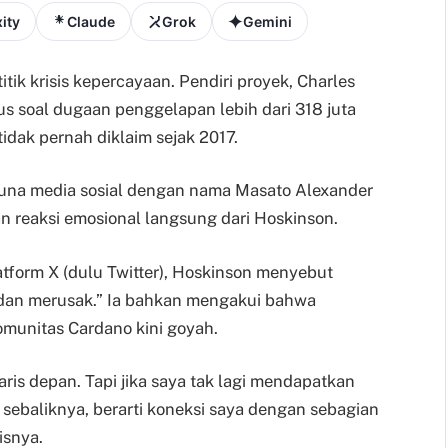
ity
Claude
Grok
Gemini
tik krisis kepercayaan. Pendiri proyek, Charles
s soal dugaan penggelapan lebih dari 318 juta
idak pernah diklaim sejak 2017.
una media sosial dengan nama Masato Alexander
n reaksi emosional langsung dari Hoskinson.
tform X (dulu Twitter), Hoskinson menyebut
l dan merusak.” Ia bahkan mengakui bahwa
munitas Cardano kini goyah.
ris depan. Tapi jika saya tak lagi mendapatkan
t sebaliknya, berarti koneksi saya dengan sebagian
isnya.