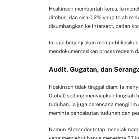
Hoskinson membantah keras. Ia mene
ditebus, dan sisa 0,2% yang telah mel
disumbangkan ke Intersect, badan koor
Ia juga berjanji akan mempublikasikan
mendokumentasikan proses redeem dan
Audit, Gugatan, dan Seranga
Hoskinson tidak tinggal diam. Ia men
Global) sedang menyiapkan langkah 
tuduhan. Ia juga berencana mengirim 
meminta pencabutan tuduhan dan per
Namun Alexander tetap menolak narasi
yang menyebut hanya menerima $7 juta