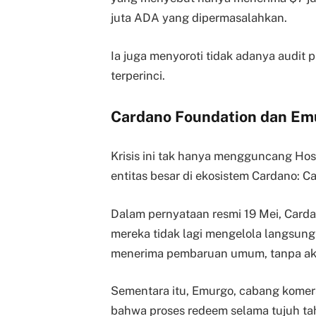
juta ADA yang dipermasalahkan.
Ia juga menyoroti tidak adanya audit 
terperinci.
Cardano Foundation dan Em
Krisis ini tak hanya mengguncang Hosk
entitas besar di ekosistem Cardano: 
Dalam pernyataan resmi 19 Mei, Card
mereka tidak lagi mengelola langsun
menerima pembaruan umum, tanpa akse
Sementara itu, Emurgo, cabang kome
bahwa proses redeem selama tujuh tahu