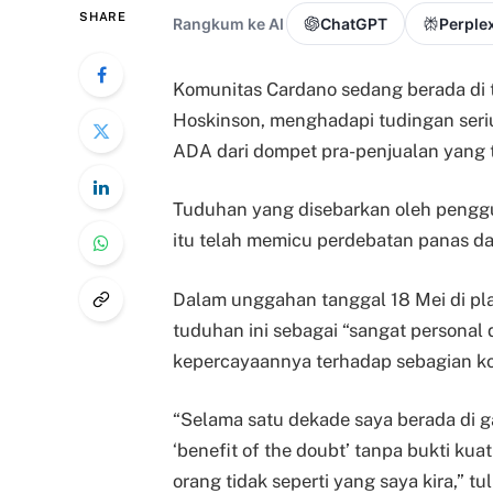
SHARE
Rangkum ke AI
ChatGPT
Perplex
Komunitas Cardano sedang berada di ti
Hoskinson, menghadapi tudingan seriu
ADA dari dompet pra-penjualan yang t
Tuduhan yang disebarkan oleh pengg
itu telah memicu perdebatan panas da
Dalam unggahan tanggal 18 Mei di pla
tuduhan ini sebagai “sangat persona
kepercayaannya terhadap sebagian ko
“Selama satu dekade saya berada di ga
‘benefit of the doubt’ tanpa bukti kua
orang tidak seperti yang saya kira,” tul