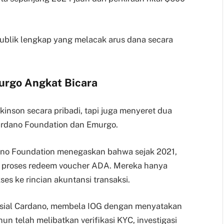
publik lengkap yang melacak arus dana secara
urgo Angkat Bicara
inson secara pribadi, tapi juga menyeret dua
Cardano Foundation dan Emurgo.
ano Foundation menegaskan bahwa sejak 2021,
g proses redeem voucher ADA. Mereka hanya
s ke rincian akuntansi transaksi.
rsial Cardano, membela IOG dengan menyatakan
n telah melibatkan verifikasi KYC, investigasi