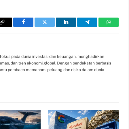
Copy
Facebook
Twitter
LinkedIn
Telegram
WhatsAp
Link
fokus pada dunia investasi dan keuangan, menghadirkan
, emas, dan tren ekonomi global. Dengan pendekatan berbasis
bantu pembaca memahami peluang dan risiko dalam dunia