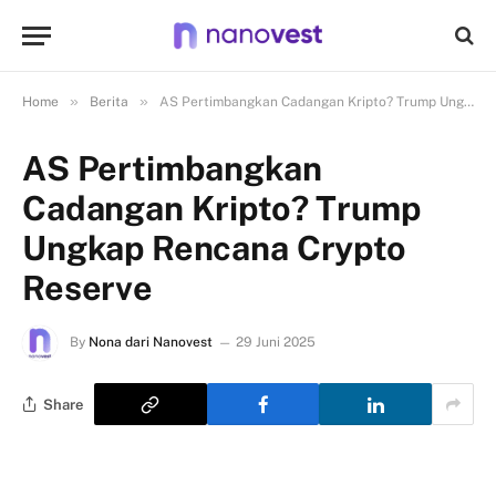
»
»
Home
Berita
AS Pertimbangkan Cadangan Kripto? Trump Ungkap Rencana Crypto Reserve
AS Pertimbangkan
Cadangan Kripto? Trump
Ungkap Rencana Crypto
Reserve
By
Nona dari Nanovest
29 Juni 2025
Share