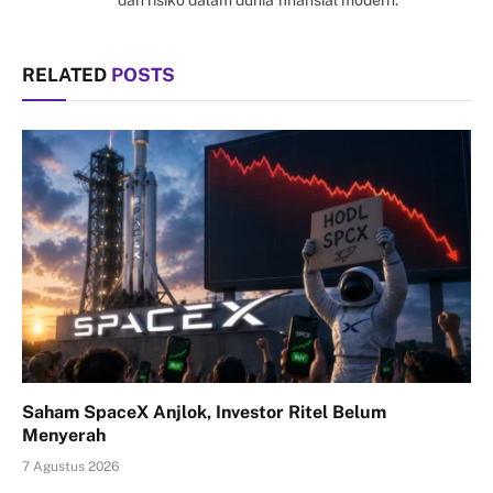
dan risiko dalam dunia finansial modern.
RELATED
POSTS
Saham SpaceX Anjlok, Investor Ritel Belum
Menyerah
7 Agustus 2026