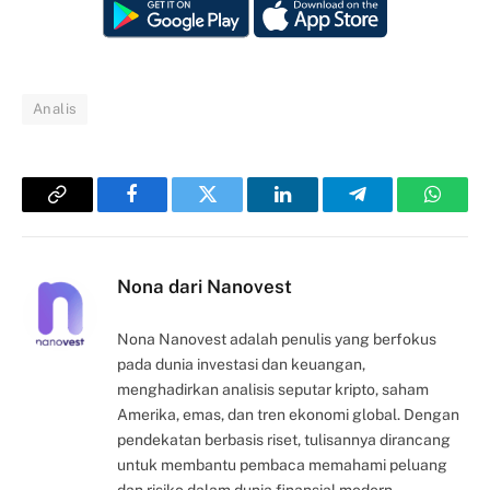
Analis
Copy
Facebook
Twitter
LinkedIn
Telegram
Whats
Link
Nona dari Nanovest
Nona Nanovest adalah penulis yang berfokus
pada dunia investasi dan keuangan,
menghadirkan analisis seputar kripto, saham
Amerika, emas, dan tren ekonomi global. Dengan
pendekatan berbasis riset, tulisannya dirancang
untuk membantu pembaca memahami peluang