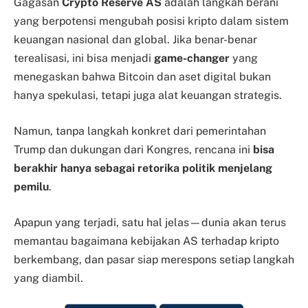
Gagasan
Crypto Reserve AS
adalah langkah berani
yang berpotensi mengubah posisi kripto dalam sistem
keuangan nasional dan global. Jika benar-benar
terealisasi, ini bisa menjadi
game-changer
yang
menegaskan bahwa Bitcoin dan aset digital bukan
hanya spekulasi, tetapi juga alat keuangan strategis.
Namun, tanpa langkah konkret dari pemerintahan
Trump dan dukungan dari Kongres, rencana ini
bisa
berakhir hanya sebagai retorika politik menjelang
pemilu
.
Apapun yang terjadi, satu hal jelas—dunia akan terus
memantau bagaimana kebijakan AS terhadap kripto
berkembang, dan pasar siap merespons setiap langkah
yang diambil.