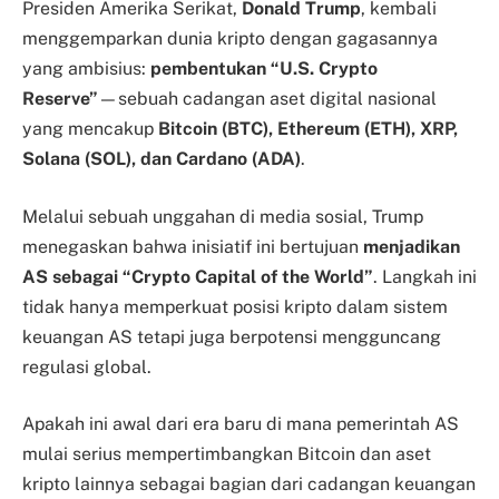
Presiden Amerika Serikat,
Donald Trump
, kembali
menggemparkan dunia kripto dengan gagasannya
yang ambisius:
pembentukan “U.S. Crypto
Reserve”
—sebuah cadangan aset digital nasional
yang mencakup
Bitcoin (BTC), Ethereum (ETH), XRP,
Solana (SOL), dan Cardano (ADA)
.
Melalui sebuah unggahan di media sosial, Trump
menegaskan bahwa inisiatif ini bertujuan
menjadikan
AS sebagai “Crypto Capital of the World”
. Langkah ini
tidak hanya memperkuat posisi kripto dalam sistem
keuangan AS tetapi juga berpotensi mengguncang
regulasi global.
Apakah ini awal dari era baru di mana pemerintah AS
mulai serius mempertimbangkan Bitcoin dan aset
kripto lainnya sebagai bagian dari cadangan keuangan