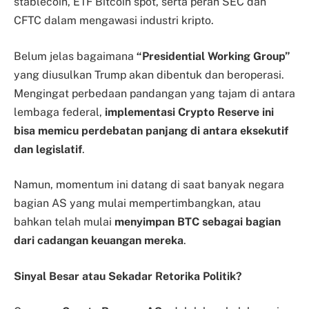
stablecoin, ETF Bitcoin spot, serta peran SEC dan
CFTC dalam mengawasi industri kripto.
Belum jelas bagaimana
“Presidential Working Group”
yang diusulkan Trump akan dibentuk dan beroperasi.
Mengingat perbedaan pandangan yang tajam di antara
lembaga federal,
implementasi Crypto Reserve ini
bisa memicu perdebatan panjang di antara eksekutif
dan legislatif
.
Namun, momentum ini datang di saat banyak negara
bagian AS yang mulai mempertimbangkan, atau
bahkan telah mulai
menyimpan BTC sebagai bagian
dari cadangan keuangan mereka
.
Sinyal Besar atau Sekadar Retorika Politik?