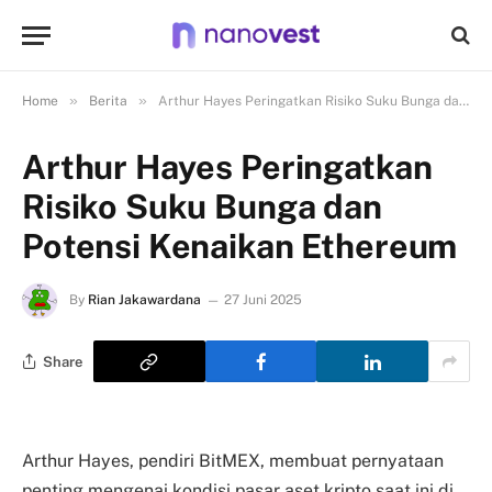
»
»
Home
Berita
Arthur Hayes Peringatkan Risiko Suku Bunga dan Potensi Kenaikan Ethereum
Arthur Hayes Peringatkan
Risiko Suku Bunga dan
Potensi Kenaikan Ethereum
By
Rian Jakawardana
27 Juni 2025
Share
Arthur Hayes, pendiri BitMEX, membuat pernyataan
penting mengenai kondisi pasar aset kripto saat ini di