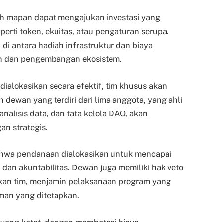
h mapan dapat mengajukan investasi yang
perti token, ekuitas, atau pengaturan serupa.
 di antara hadiah infrastruktur dan biaya
n dan pengembangan ekosistem.
alokasikan secara efektif, tim khusus akan
dewan yang terdiri dari lima anggota, yang ahli
nalisis data, dan tata kelola DAO, akan
n strategis.
bahwa pendanaan dialokasikan untuk mencapai
 dan akuntabilitas. Dewan juga memiliki hak veto
ukan tim, menjamin pelaksanaan program yang
man yang ditetapkan.
ang ketat, dengan membatasi biaya