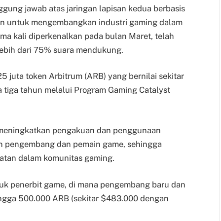
ggung jawab atas jaringan lapisan kedua berbasis
men untuk mengembangkan industri gaming dalam
ma kali diperkenalkan pada bulan Maret, telah
 lebih dari 75% suara mendukung.
5 juta token Arbitrum (ARB) yang bernilai sekitar
a tiga tahun melalui Program Gaming Catalyst
uk meningkatkan pengakuan dan penggunaan
ngan pengembang dan pemain game, sehingga
atan dalam komunitas gaming.
tuk penerbit game, di mana pengembang baru dan
ingga 500.000 ARB (sekitar $483.000 dengan