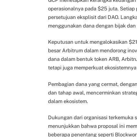
operasionalnya pada $25 juta. Setiap
persetujuan eksplisit dari DAO. Lang
menggunakan dana dengan bijak dan 
Keputusan untuk mengalokasikan $21
besar Arbitrum dalam mendorong inov
dana dalam bentuk token ARB, Arbi
tetapi juga memperkuat ekosistemnya 
Pembagian dana yang cermat, dengan 
dan tahap awal, mencerminkan strategi
dalam ekosistem.
Dukungan dari organisasi terkemuka s
menunjukkan bahwa proposal ini memi
beberapa penentang seperti Blockwo