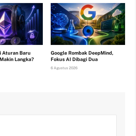
i Aturan Baru
Google Rombak DeepMind,
 Makin Langka?
Fokus AI Dibagi Dua
6 Agustus 2026