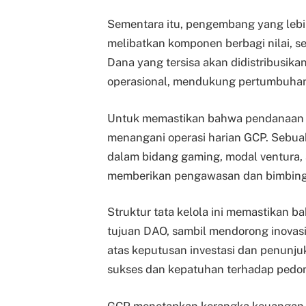
Sementara itu, pengembang yang lebi
melibatkan komponen berbagi nilai, se
Dana yang tersisa akan didistribusikan
operasional, mendukung pertumbuha
Untuk memastikan bahwa pendanaan di
menangani operasi harian GCP. Sebuah 
dalam bidang gaming, modal ventura, a
memberikan pengawasan dan bimbinga
Struktur tata kelola ini memastikan 
tujuan DAO, sambil mendorong inovasi
atas keputusan investasi dan penunj
sukses dan kepatuhan terhadap pedo
GCP menetapkan kerangka keuangan y