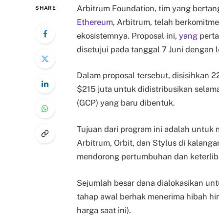
Arbitrum Foundation, tim yang bertan
SHARE
Ethereum
, Arbitrum, telah berkomit
ekosistemnya. Proposal ini,
yang
perta
disetujui pada tanggal 7 Juni dengan
Dalam proposal tersebut, disisihkan 22
$215 juta untuk didistribusikan selam
(GCP) yang baru dibentuk.
Tujuan dari program ini adalah unt
Arbitrum, Orbit, dan Stylus di kala
mendorong pertumbuhan dan keterlib
Sejumlah besar dana dialokasikan un
tahap awal berhak menerima hibah h
harga saat ini).