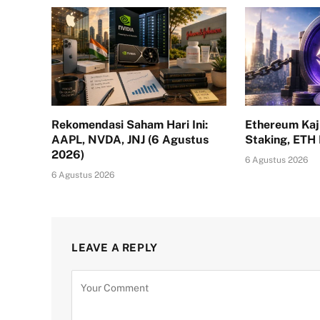
Rekomendasi Saham Hari Ini:
Ethereum Kaj
AAPL, NVDA, JNJ (6 Agustus
Staking, ETH
2026)
6 Agustus 2026
6 Agustus 2026
LEAVE A REPLY