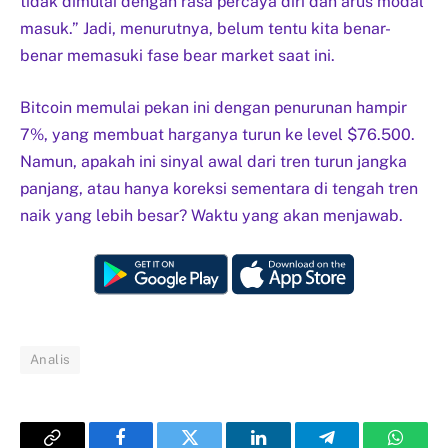
tidak dimulai dengan rasa percaya diri dan arus modal
masuk.” Jadi, menurutnya, belum tentu kita benar-
benar memasuki fase bear market saat ini.
Bitcoin memulai pekan ini dengan penurunan hampir
7%, yang membuat harganya turun ke level $76.500.
Namun, apakah ini sinyal awal dari tren turun jangka
panjang, atau hanya koreksi sementara di tengah tren
naik yang lebih besar? Waktu yang akan menjawab.
Analis