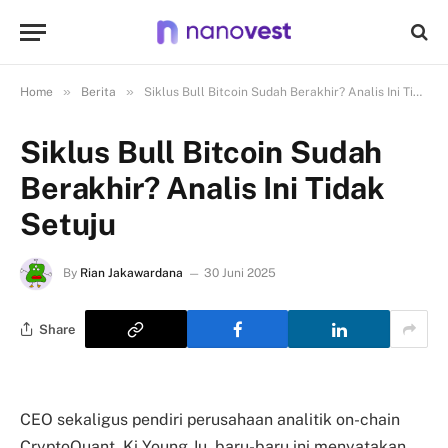
»
»
Home
Berita
Siklus Bull Bitcoin Sudah Berakhir? Analis Ini Tidak Setuju
Siklus Bull Bitcoin Sudah
Berakhir? Analis Ini Tidak
Setuju
By
Rian Jakawardana
30 Juni 2025
Share
CEO sekaligus pendiri perusahaan analitik on-chain
CryptoQuant, Ki Young Ju, baru-baru ini menyatakan