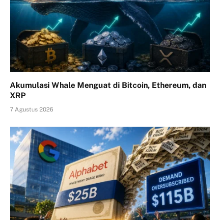
Akumulasi Whale Menguat di Bitcoin, Ethereum, dan
XRP
7 Agustus 2026