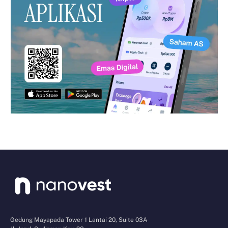
Gedung Mayapada Tower 1 Lantai 20, Suite 03A