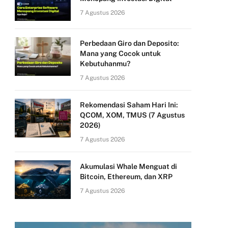
7 Agustus 2026
Perbedaan Giro dan Deposito:
Mana yang Cocok untuk
Kebutuhanmu?
7 Agustus 2026
Rekomendasi Saham Hari Ini:
QCOM, XOM, TMUS (7 Agustus
2026)
7 Agustus 2026
Akumulasi Whale Menguat di
Bitcoin, Ethereum, dan XRP
7 Agustus 2026