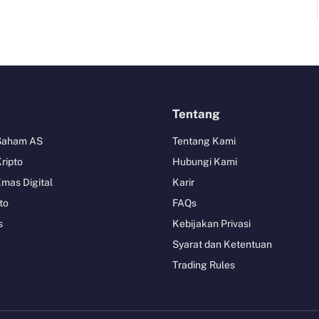
Tentang
 Saham AS
Tentang Kami
Kripto
Hubungi Kami
Emas Digital
Karir
to
FAQs
s
Kebijakan Privasi
Syarat dan Ketentuan
Trading Rules