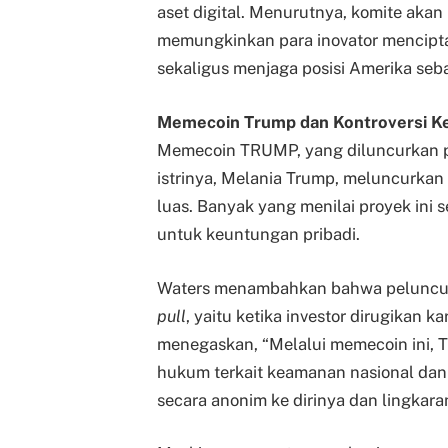
aset digital. Menurutnya, komite ak
memungkinkan para inovator mencipta
sekaligus menjaga posisi Amerika se
Memecoin Trump dan Kontroversi Ke
Memecoin TRUMP, yang diluncurkan pa
istrinya, Melania Trump, meluncurkan
luas. Banyak yang menilai proyek ini
untuk keuntungan pribadi.
Waters menambahkan bahwa peluncu
pull
, yaitu ketika investor dirugikan 
menegaskan, “Melalui memecoin ini, 
hukum terkait keamanan nasional dan
secara anonim ke dirinya dan lingkara