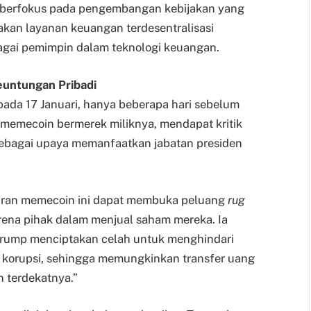
an berfokus pada pengembangan kebijakan yang
kan layanan keuangan terdesentralisasi
bagai pemimpin dalam teknologi keuangan.
untungan Pribadi
da 17 Januari, hanya beberapa hari sebelum
 memecoin bermerek miliknya, mendapat kritik
 sebagai upaya memanfaatkan jabatan presiden
ran memecoin ini dapat membuka peluang
rug
karena pihak dalam menjual saham mereka. Ia
Trump menciptakan celah untuk menghindari
 korupsi, sehingga memungkinkan transfer uang
n terdekatnya.”