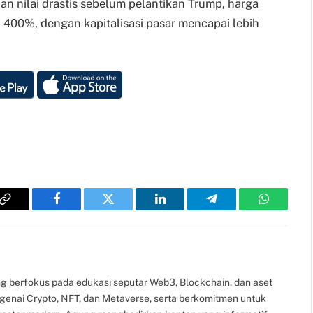
 nilai drastis sebelum pelantikan Trump, harga
i 400%, dengan kapitalisasi pasar mencapai lebih
Copy
Facebook
Twitter
LinkedIn
Telegram
WhatsAp
Link
g berfokus pada edukasi seputar Web3, Blockchain, dan aset
ngenai Crypto, NFT, dan Metaverse, serta berkomitmen untuk