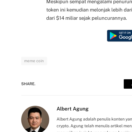
Meskipun sempat mengalami penurunan
token ini kemudian melonjak lebih dar
dari $14 miliar sejak peluncurannya.
meme coin
SHARE.
Albert Agung
Albert Agung adalah penulis konten yan
crypto. Agung telah menulis artikel me