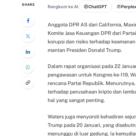
SHARE
Rangkum ke AI
ChatGPT
Perplex
Anggota DPR AS dari California, Maxi
Komite Jasa Keuangan DPR dari Parta
korupsi dan risiko terhadap keamanan
mantan Presiden Donald Trump.
Dalam rapat organisasi pada 22 Janu
pengawasan untuk Kongres ke-119, W
rencana Partai Republik. Menurutnya
terhadap perusahaan kripto dan lemb
hal yang sangat penting.
Waters juga menyoroti kehadiran sejum
Trump pada 20 Januari, yang disebut
menunggu di luar gedung. Ia kemudia