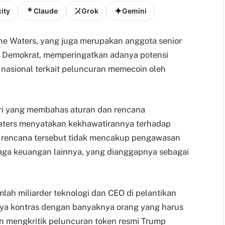
ity
Claude
Grok
Gemini
ne Waters, yang juga merupakan anggota senior
i Demokrat, memperingatkan adanya potensi
 nasional terkait peluncuran memecoin oleh
ari yang membahas aturan dan rencana
aters menyatakan kekhawatirannya terhadap
, rencana tersebut tidak mencakup pengawasan
aga keuangan lainnya, yang dianggapnya sebagai
lah miliarder teknologi dan CEO di pelantikan
nya kontras dengan banyaknya orang yang harus
n mengkritik peluncuran token resmi Trump