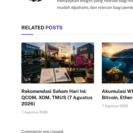
menyajikan insight yang relevan bagi i
mudah dipahami, dan relevan bagi pemb
RELATED
POSTS
Rekomendasi Saham Hari Ini:
Akumulasi Wh
QCOM, XOM, TMUS (7 Agustus
Bitcoin, Ethe
2026)
7 Agustus 2026
7 Agustus 2026
Comments are closed.