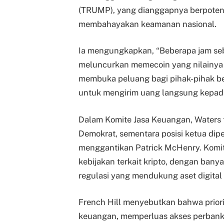
(TRUMP), yang dianggapnya berpotens
membahayakan keamanan nasional.
Ia mengungkapkan, “Beberapa jam se
meluncurkan memecoin yang nilainya
membuka peluang bagi pihak-pihak ber
untuk mengirim uang langsung kepad
Dalam Komite Jasa Keuangan, Waters t
Demokrat, sementara posisi ketua dipe
menggantikan Patrick McHenry. Komit
kebijakan terkait kripto, dengan banya
regulasi yang mendukung aset digital
French Hill menyebutkan bahwa priorit
keuangan, memperluas akses perbank